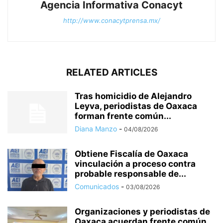
Agencia Informativa Conacyt
http://www.conacytprensa.mx/
RELATED ARTICLES
Tras homicidio de Alejandro
Leyva, periodistas de Oaxaca
forman frente común...
Diana Manzo
-
04/08/2026
Obtiene Fiscalía de Oaxaca
vinculación a proceso contra
probable responsable de...
Comunicados
-
03/08/2026
Organizaciones y periodistas de
Oaxaca acuerdan frente común