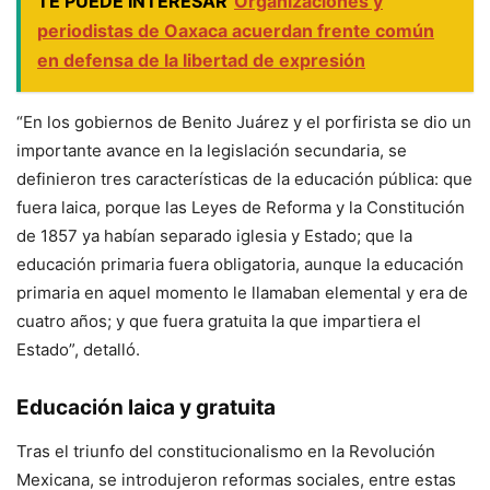
TE PUEDE INTERESAR
Organizaciones y
periodistas de Oaxaca acuerdan frente común
en defensa de la libertad de expresión
“En los gobiernos de Benito Juárez y el porfirista se dio un
importante avance en la legislación secundaria, se
definieron tres características de la educación pública: que
fuera laica, porque las Leyes de Reforma y la Constitución
de 1857 ya habían separado iglesia y Estado; que la
educación primaria fuera obligatoria, aunque la educación
primaria en aquel momento le llamaban elemental y era de
cuatro años; y que fuera gratuita la que impartiera el
Estado”, detalló.
Educación laica y gratuita
Tras el triunfo del constitucionalismo en la Revolución
Mexicana, se introdujeron reformas sociales, entre estas