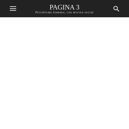
PAGINA 3
Periodismo humano, con mision social