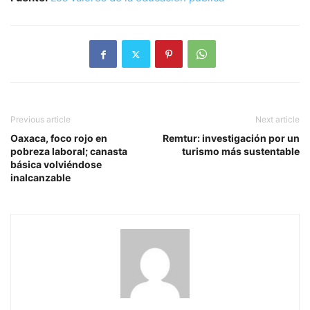
Previous article
Next article
Oaxaca, foco rojo en
Remtur: investigación por un
pobreza laboral; canasta
turismo más sustentable
básica volviéndose
inalcanzable