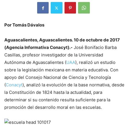
Por Tomás Dávalos
Aguascalientes, Aguascalientes. 10 de octubre de 2017
(Agencia Informativa Conacyt).-
José Bonifacio Barba
Casillas, profesor investigador de la Universidad
Autónoma de Aguascalientes (
UAA
), realizó un estudio
sobre la legislación mexicana en materia educativa. Con
apoyo del Consejo Nacional de Ciencia y Tecnología
(
Conacyt
), analizó la evolución de la base normativa, desde
la Constitución de 1824 hasta la actualidad, para
determinar si su contenido resulta suficiente para la
promoción del desarrollo moral en las escuelas.