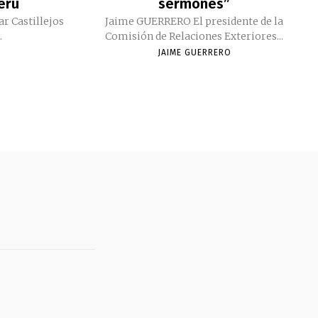
Perú
sermones”
ar Castillejos
Jaime GUERRERO El presidente de la
.
Comisión de Relaciones Exteriores...
JAIME GUERRERO