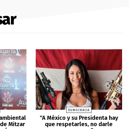
sar
DEMOCRACIA
 ambiental
“A México y su Presidenta hay
 de Mitzar
que respetarles, no darle