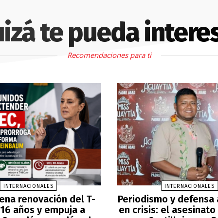
izá te pueda intere
Recomendaciones para ti
INTERNACIONALES
INTERNACIONALES
ena renovación del T-
Periodismo y defensa
16 años y empuja a
en crisis: el asesinato