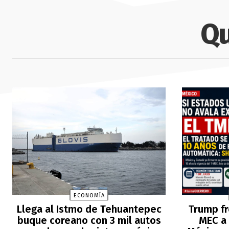
Qu
ECONOMÍA
Llega al Istmo de Tehuantepec
Trump fr
buque coreano con 3 mil autos
MEC a 