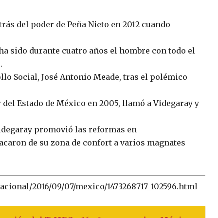
rás del poder de Peña Nieto en 2012 cuando
ha sido durante cuatro años el hombre con todo el
.
llo Social, José Antonio Meade, tras el polémico
 del Estado de México en 2005, llamó a Videgaray y
Videgaray promovió las reformas en
sacaron de su zona de confort a varios magnates
rnacional/2016/09/07/mexico/1473268717_102596.html