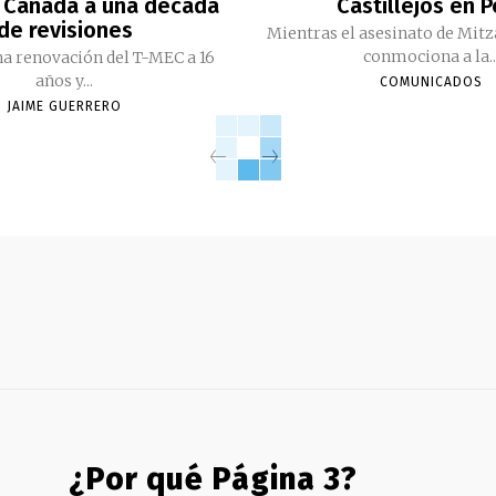
 Canadá a una década
Castillejos en 
de revisiones
Mientras el asesinato de Mitz
conmociona a la..
a renovación del T-MEC a 16
años y...
COMUNICADOS
JAIME GUERRERO
¿Por qué Página 3?