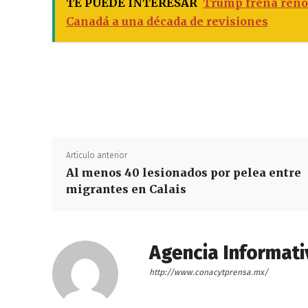
TE PUEDE INTERESAR
Trump frena reno
Canadá a una década de revisiones
Artículo anterior
Al menos 40 lesionados por pelea entre
migrantes en Calais
Agencia Informati
http://www.conacytprensa.mx/