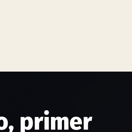
, primer