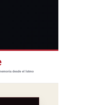
e
 memoria desde el Istmo