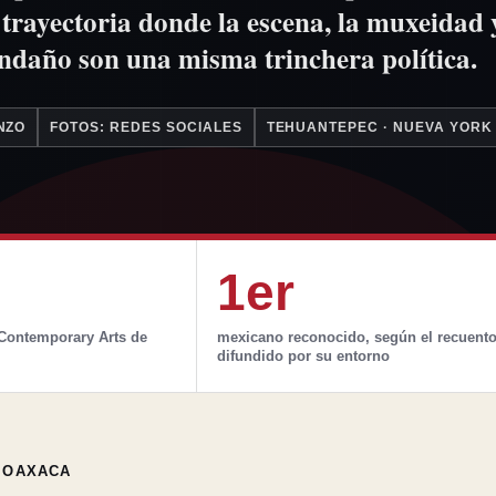
 trayectoria donde la escena, la muxeidad 
daño son una misma trinchera política.
NZO
FOTOS: REDES SOCIALES
TEHUANTEPEC · NUEVA YORK
1er
 Contemporary Arts de
mexicano reconocido, según el recuent
difundido por su entorno
· OAXACA