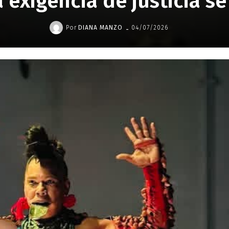
a exigencia de justicia s
-
Por
DIANA MANZO
04/07/2026