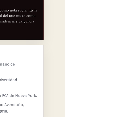
como nota social. Es la
nal del arte muxe como
isidencia y exigencia
inario de
iversidad
a FCA de Nueva York.
no Avendaño,
2018.