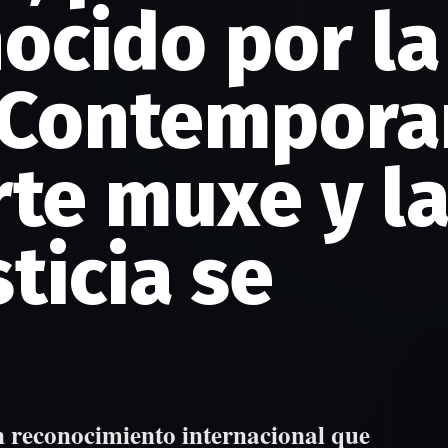
ocido por la
 Contempora
rte muxe y l
ticia se
n reconocimiento internacional que