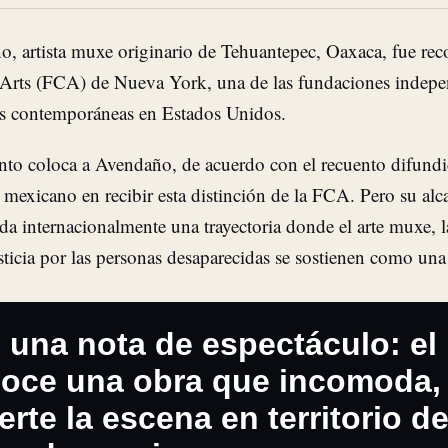
, artista muxe originario de Tehuantepec, Oaxaca, fue rec
rts (FCA) de Nueva York, una de las fundaciones independ
tes contemporáneas en Estados Unidos.
nto coloca a Avendaño, de acuerdo con el recuento difundi
mexicano en recibir esta distinción de la FCA. Pero su alca
ida internacionalmente una trayectoria donde el arte muxe, 
sticia por las personas desaparecidas se sostienen como una
 una nota de espectáculo: el
oce una obra que incomoda, 
erte la escena en territorio 