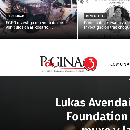
SEGURIDAD
DESTACADAS
FGEO investiga incendio de dos
Familia de artesana zap
vehículos en El Rosario;...
investigación tras choque
COMUNA
Lukas Avendañ
Foundation 