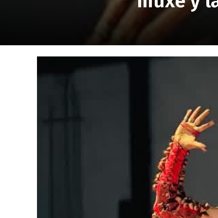
muxe y l