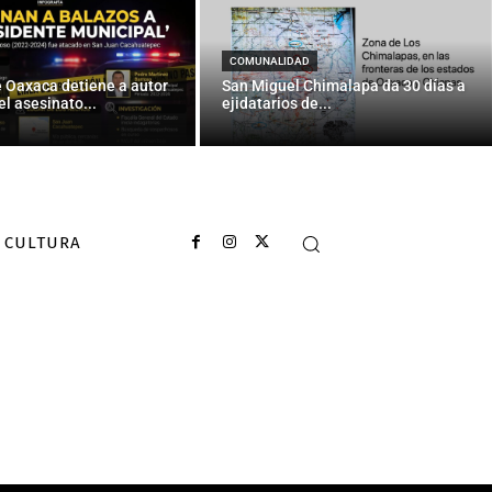
COMUNALIDAD
e Oaxaca detiene a autor
San Miguel Chimalapa da 30 días a
el asesinato...
ejidatarios de...
CULTURA