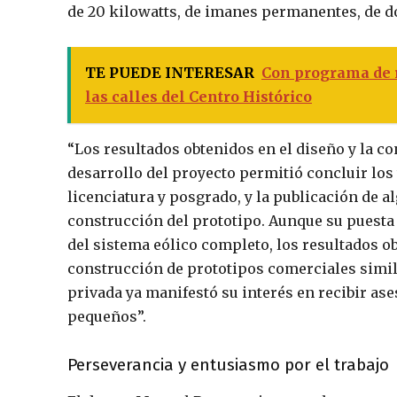
de 20
kilowatts
, de imanes permanentes, de do
TE PUEDE INTERESAR
Con programa de r
las calles del Centro Histórico
“Los resultados obtenidos en el diseño y la c
desarrollo del proyecto permitió concluir los 
licenciatura y posgrado, y la publicación de a
construcción del prototipo. Aunque su puest
del sistema eólico completo, los resultados o
construcción de prototipos comerciales simi
privada ya manifestó su interés en recibir a
pequeños”.
Perseverancia y entusiasmo por el trabajo