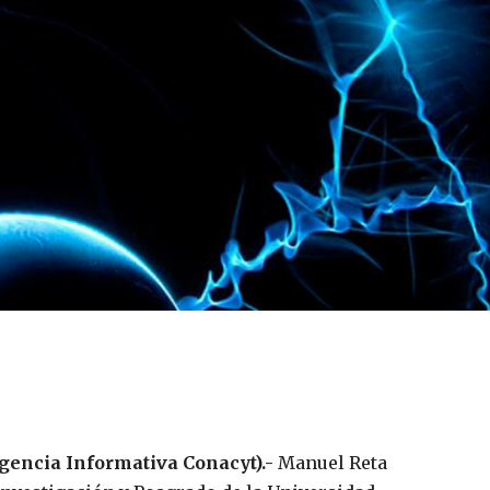
Agencia Informativa Conacyt).-
Manuel Reta