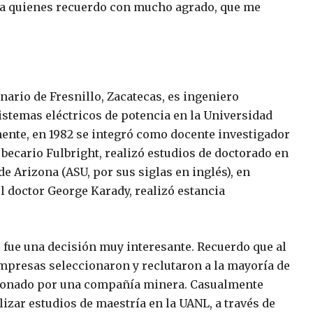
 a quienes recuerdo con mucho agrado, que me
nario de Fresnillo, Zacatecas, es ingeniero
sistemas eléctricos de potencia en la Universidad
ente, en 1982 se integró como docente investigador
 becario Fulbright, realizó estudios de doctorado en
de Arizona (ASU, por sus siglas en inglés), en
l doctor George Karady, realizó estancia
 fue una decisión muy interesante. Recuerdo que al
 empresas seleccionaron y reclutaron a la mayoría de
ccionado por una compañía minera. Casualmente
izar estudios de maestría en la UANL, a través de