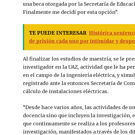
una beca otorgada por la Secretaría de Educac
Finalmente me decidí por esta opción”.
TE PUEDE INTERESAR
Histórica sentenc
de prisión cada uno por intimidar y despo
Al finalizar los estudios de maestría, se le p
investigador en la UAZ, actividad que le ha p
en el campo de la ingeniería eléctrica, y simu
registrado ante la entonces Secretaría de Come
cálculo de instalaciones eléctricas.
“Desde hace varios años, las actividades de un
docencia sino que incluyen la investigación, e
que continuamente se realiza a los profesores
investigación, manifestados a través de los 