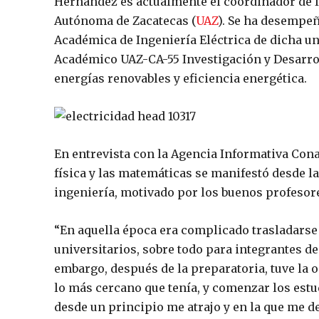
Hernández es actualmente el coordinador de I
Autónoma de Zacatecas (
UAZ
). Se ha desempe
Académica de Ingeniería Eléctrica de dicha un
Académico UAZ-CA-55 Investigación y Desarrol
energías renovables y eficiencia energética.
En entrevista con la Agencia Informativa Con
física y las matemáticas se manifestó desde la
ingeniería, motivado por los buenos profesor
“En aquella época era complicado trasladarse l
universitarios, sobre todo para integrantes de
embargo, después de la preparatoria, tuve la 
lo más cercano que tenía, y comenzar los estud
desde un principio me atrajo y en la que me d