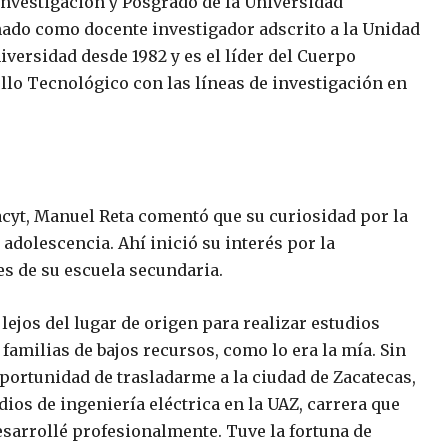
nvestigación y Posgrado de la Universidad
ñado como docente investigador adscrito a la Unidad
iversidad desde 1982 y es el líder del Cuerpo
lo Tecnológico con las líneas de investigación en
acyt, Manuel Reta comentó que su curiosidad por la
 adolescencia. Ahí inició su interés por la
es de su escuela secundaria.
ejos del lugar de origen para realizar estudios
 familias de bajos recursos, como lo era la mía. Sin
oportunidad de trasladarme a la ciudad de Zacatecas,
ios de ingeniería eléctrica en la UAZ, carrera que
esarrollé profesionalmente. Tuve la fortuna de