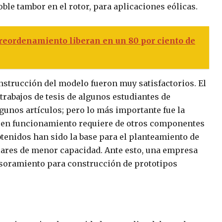
ble tambor en el rotor, para aplicaciones eólicas.
eordenamiento liberan en un 80 por ciento de
onstrucción del modelo fueron muy satisfactorios. El
trabajos de tesis de algunos estudiantes de
lgunos artículos; pero lo más importante fue la
a en funcionamiento requiere de otros componentes
btenidos han sido la base para el planteamiento de
lares de menor capacidad. Ante esto, una empresa
sesoramiento para construcción de prototipos