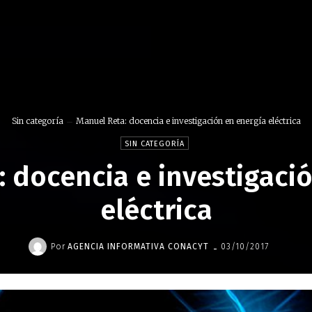
Sin categoría
Manuel Reta: docencia e investigación en energía eléctrica
SIN CATEGORÍA
 docencia e investigaci
eléctrica
-
Por
AGENCIA INFORMATIVA CONACYT
03/10/2017