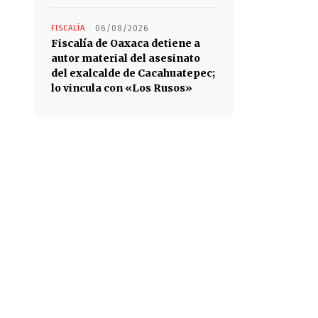
FISCALÍA
06/08/2026
Fiscalía de Oaxaca detiene a
autor material del asesinato
del exalcalde de Cacahuatepec;
lo vincula con «Los Rusos»