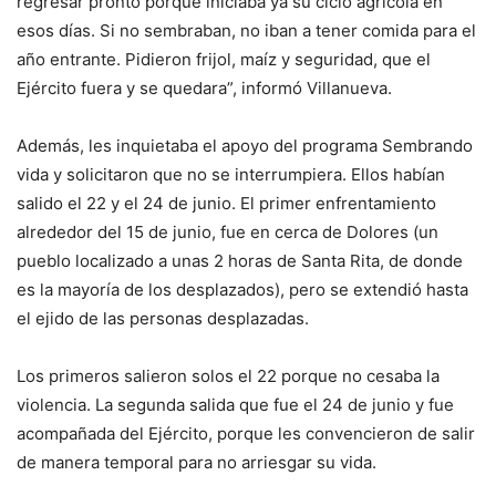
regresar pronto porque iniciaba ya su ciclo agrícola en
esos días. Si no sembraban, no iban a tener comida para el
año entrante. Pidieron frijol, maíz y seguridad, que el
Ejército fuera y se quedara”, informó Villanueva.
Además, les inquietaba el apoyo del programa Sembrando
vida y solicitaron que no se interrumpiera. Ellos habían
salido el 22 y el 24 de junio. El primer enfrentamiento
alrededor del 15 de junio, fue en cerca de Dolores (un
pueblo localizado a unas 2 horas de Santa Rita, de donde
es la mayoría de los desplazados), pero se extendió hasta
el ejido de las personas desplazadas.
Los primeros salieron solos el 22 porque no cesaba la
violencia. La segunda salida que fue el 24 de junio y fue
acompañada del Ejército, porque les convencieron de salir
de manera temporal para no arriesgar su vida.