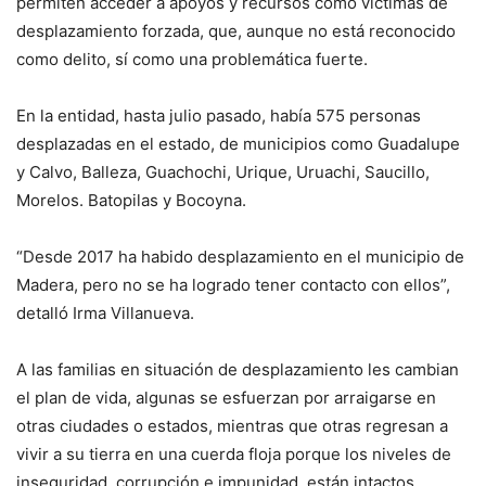
permiten acceder a apoyos y recursos como víctimas de
desplazamiento forzada, que, aunque no está reconocido
como delito, sí como una problemática fuerte.
En la entidad, hasta julio pasado, había 575 personas
desplazadas en el estado, de municipios como Guadalupe
y Calvo, Balleza, Guachochi, Urique, Uruachi, Saucillo,
Morelos. Batopilas y Bocoyna.
“Desde 2017 ha habido desplazamiento en el municipio de
Madera, pero no se ha logrado tener contacto con ellos”,
detalló Irma Villanueva.
A las familias en situación de desplazamiento les cambian
el plan de vida, algunas se esfuerzan por arraigarse en
otras ciudades o estados, mientras que otras regresan a
vivir a su tierra en una cuerda floja porque los niveles de
inseguridad, corrupción e impunidad, están intactos.