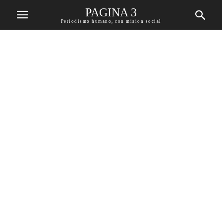
PAGINA 3
Periodismo humano, con mision social