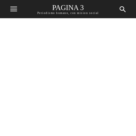
PAGINA 3
Periodismo humano, con mision social