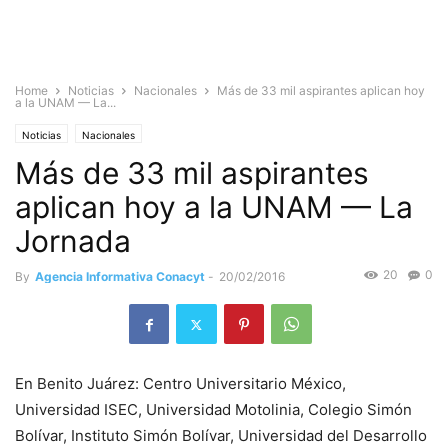
Home
Noticias
Nacionales
Más de 33 mil aspirantes aplican hoy
a la UNAM — La...
Noticias
Nacionales
Más de 33 mil aspirantes
aplican hoy a la UNAM — La
Jornada
20
0
By
Agencia Informativa Conacyt
-
20/02/2016
En Benito Juárez: Centro Universitario México,
Universidad ISEC, Universidad Motolinia, Colegio Simón
Bolívar, Instituto Simón Bolívar, Universidad del Desarrollo