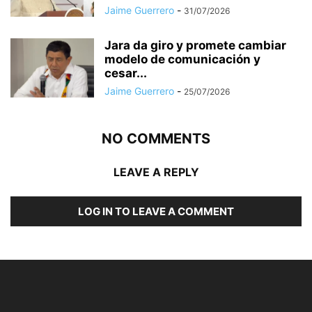
Jaime Guerrero
-
31/07/2026
Jara da giro y promete cambiar
modelo de comunicación y
cesar...
Jaime Guerrero
-
25/07/2026
NO COMMENTS
LEAVE A REPLY
LOG IN TO LEAVE A COMMENT