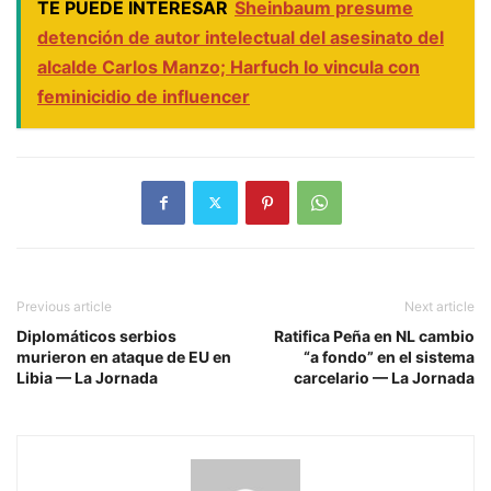
TE PUEDE INTERESAR
Sheinbaum presume
detención de autor intelectual del asesinato del
alcalde Carlos Manzo; Harfuch lo vincula con
feminicidio de influencer
Previous article
Next article
Diplomáticos serbios
Ratifica Peña en NL cambio
murieron en ataque de EU en
“a fondo” en el sistema
Libia — La Jornada
carcelario — La Jornada