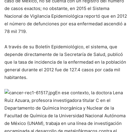
caso de México, no se cuenta con un registro del número
de casos exactos; no obstante, en 2015 el Sistema
Nacional de Vigilancia Epidemiológica reportó que en 2012
el número de defunciones por esa enfermedad ascendió a
78 mil 719.
A través de su
Boletín Epidemiológico
, el sistema, que
depende directamente de la Secretaría de Salud, publicó
que la tasa de incidencia de la enfermedad en la población
general durante el 2012 fue de 127.4 casos por cada mil
habitantes.
En ese contexto, la doctora Lena
Ruiz Azuara, profesora investigadora titular C en el
Departamento de Química Inorgánica y Nuclear de la
Facultad de Química de la Universidad Nacional Autónoma
de México (UNAM), trabaja en una línea de investigación
encaminada al desarrollo de metalofármacos contra el