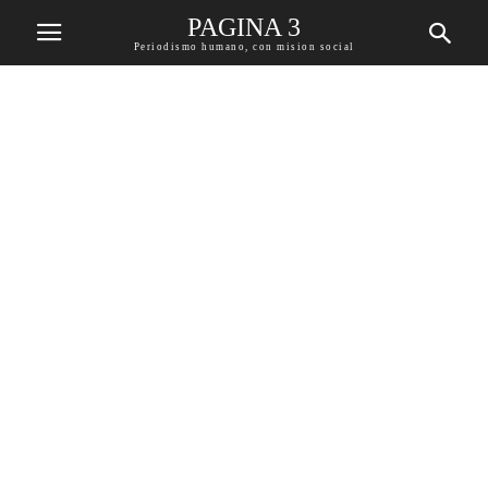
PAGINA 3
Periodismo humano, con mision social