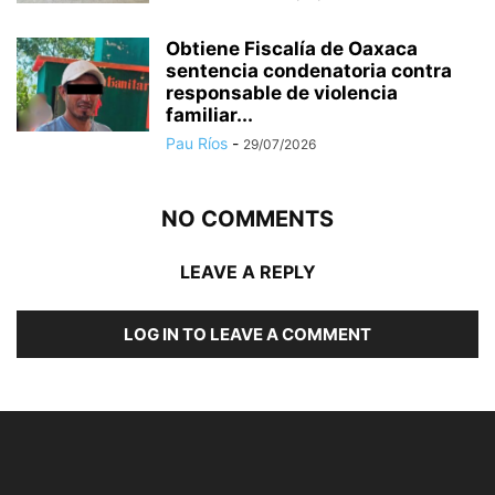
Obtiene Fiscalía de Oaxaca
sentencia condenatoria contra
responsable de violencia
familiar...
Pau Ríos
-
29/07/2026
NO COMMENTS
LEAVE A REPLY
LOG IN TO LEAVE A COMMENT