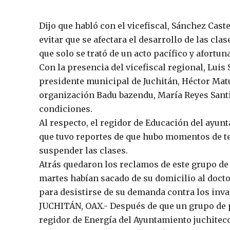
Dijo que habló con el vicefiscal, Sánchez Cas
evitar que se afectara el desarrollo de las clas
que solo se trató de un acto pacífico y afortu
Con la presencia del vicefiscal regional, Luis
presidente municipal de Juchitán, Héctor Matus
organización Badu bazendu, María Reyes Santia
condiciones.
Al respecto, el regidor de Educación del ayunt
que tuvo reportes de que hubo momentos de t
suspender las clases.
Atrás quedaron los reclamos de este grupo de
martes habían sacado de su domicilio al docto
para desistirse de su demanda contra los inva
JUCHITÁN, OAX.- Después de que un grupo de p
regidor de Energía del Ayuntamiento juchiteco