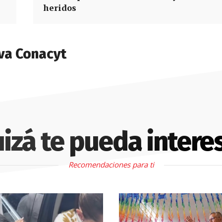
heridos
va Conacyt
izá te pueda intere
Recomendaciones para ti