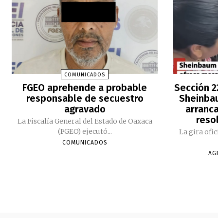
COMUNICADOS
FGEO aprehende a probable
Sección 2
responsable de secuestro
Sheinbau
agravado
arranc
reso
La Fiscalía General del Estado de Oaxaca
(FGEO) ejecutó...
La gira ofi
COMUNICADOS
AG