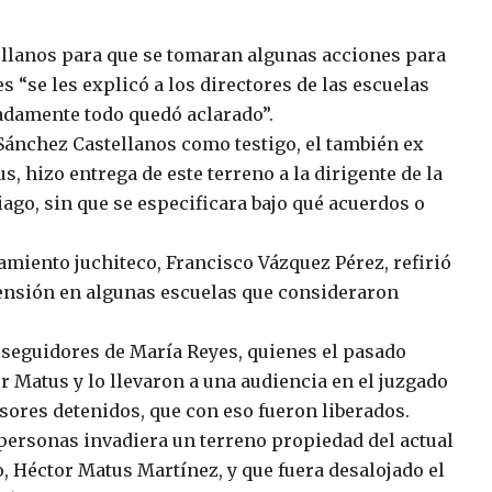
tellanos para que se tomaran algunas acciones para
es “se les explicó a los directores de las escuelas
nadamente todo quedó aclarado”.
 Sánchez Castellanos como testigo, el también ex
, hizo entrega de este terreno a la dirigente de la
go, sin que se especificara bajo qué acuerdos o
amiento juchiteco, Francisco Vázquez Pérez, refirió
ensión en algunas escuelas que consideraron
 seguidores de María Reyes, quienes el pasado
r Matus y lo llevaron a una audiencia en el juzgado
sores detenidos, que con eso fueron liberados.
ersonas invadiera un terreno propiedad del actual
, Héctor Matus Martínez, y que fuera desalojado el