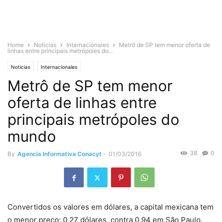
Home
Noticias
Internacionales
Metrô de SP tem menor oferta de
linhas entre principais metrópoles do...
Noticias
Internacionales
Metrô de SP tem menor
oferta de linhas entre
principais metrópoles do
mundo
38
0
By
Agencia Informativa Conacyt
-
01/03/2016
Convertidos os valores em dólares, a capital mexicana tem
o menor preço: 0,27 dólares, contra 0,94 em São Paulo.