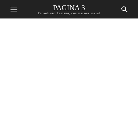
PAGINA 3
Periodismo humano, con mision social