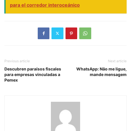
para el corredor interoceánico
Previous article
Next article
Descubren paraísos fiscales
WhatsApp: Não me ligue,
para empresas vinculadas a
mande mensagem
Pemex