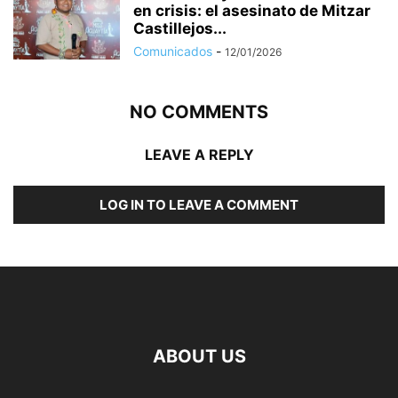
en crisis: el asesinato de Mitzar
Castillejos...
Comunicados
-
12/01/2026
NO COMMENTS
LEAVE A REPLY
LOG IN TO LEAVE A COMMENT
ABOUT US