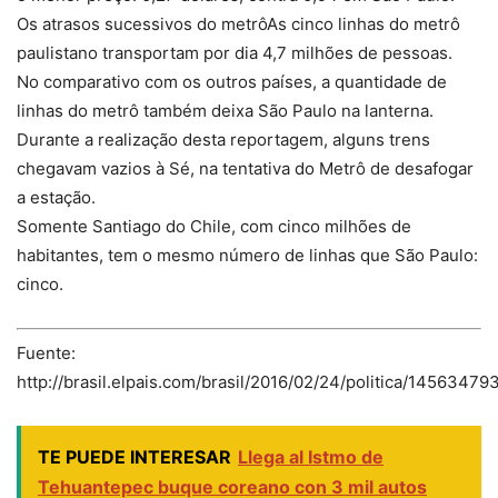
Os atrasos sucessivos do metrôAs cinco linhas do metrô
paulistano transportam por dia 4,7 milhões de pessoas.
No comparativo com os outros países, a quantidade de
linhas do metrô também deixa São Paulo na lanterna.
Durante a realização desta reportagem, alguns trens
chegavam vazios à Sé, na tentativa do Metrô de desafogar
a estação.
Somente Santiago do Chile, com cinco milhões de
habitantes, tem o mesmo número de linhas que São Paulo:
cinco.
Fuente:
http://brasil.elpais.com/brasil/2016/02/24/politica/1456347
TE PUEDE INTERESAR
Llega al Istmo de
Tehuantepec buque coreano con 3 mil autos