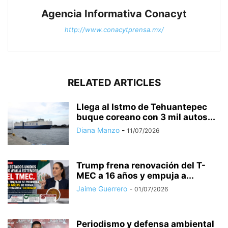
Agencia Informativa Conacyt
http://www.conacytprensa.mx/
RELATED ARTICLES
Llega al Istmo de Tehuantepec
buque coreano con 3 mil autos...
Diana Manzo
-
11/07/2026
Trump frena renovación del T-
MEC a 16 años y empuja a...
Jaime Guerrero
-
01/07/2026
Periodismo y defensa ambiental