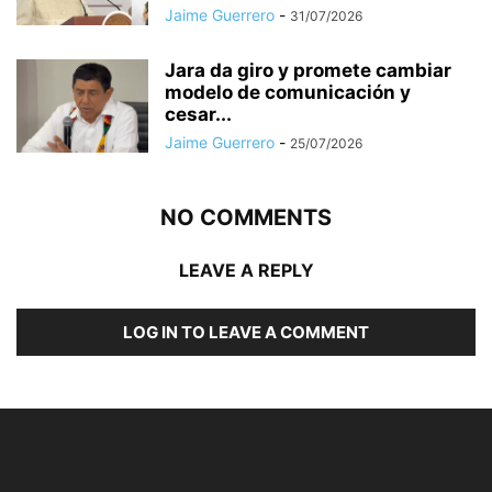
Jaime Guerrero
-
31/07/2026
Jara da giro y promete cambiar
modelo de comunicación y
cesar...
Jaime Guerrero
-
25/07/2026
NO COMMENTS
LEAVE A REPLY
LOG IN TO LEAVE A COMMENT