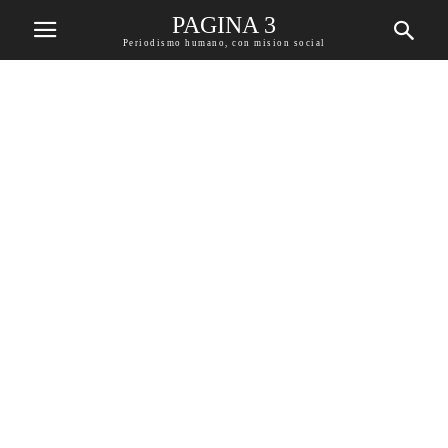
PAGINA 3
Periodismo humano, con mision social