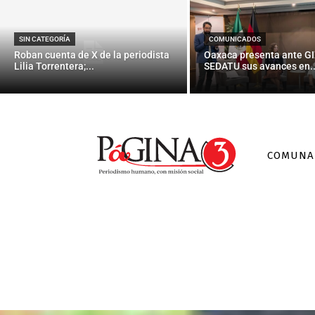
SIN CATEGORÍA
COMUNICADOS
Roban cuenta de X de la periodista
Oaxaca presenta ante GI
Lilia Torrentera;...
SEDATU sus avances en..
COMUNA