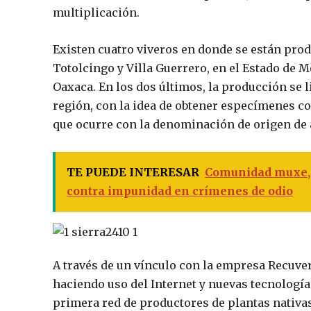
multiplicación.
Existen cuatro viveros en donde se están pro
Totolcingo y Villa Guerrero, en el Estado de 
Oaxaca. En los dos últimos, la producción se l
región, con la idea de obtener especímenes con
que ocurre con la denominación de origen de 
TE PUEDE INTERESAR
Comunidad muxe, 
contra impunidad en crímenes de odio
A través de un vínculo con la empresa Recuver
haciendo uso del Internet y nuevas tecnología
primera red de productores de plantas nativas