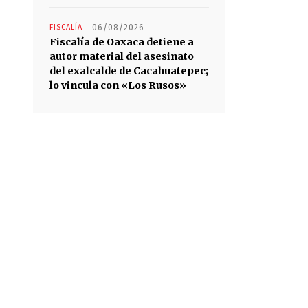
FISCALÍA
06/08/2026
Fiscalía de Oaxaca detiene a
autor material del asesinato
del exalcalde de Cacahuatepec;
lo vincula con «Los Rusos»