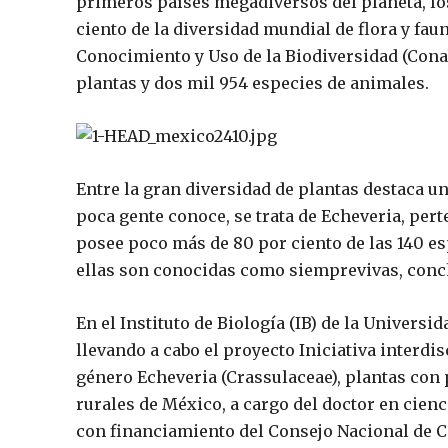
primeros países megadiversos del planeta, los
ciento de la diversidad mundial de flora y fau
Conocimiento y Uso de la Biodiversidad (Conab
plantas y dos mil 954 especies de animales.
Entre la gran diversidad de plantas destaca u
poca gente conoce, se trata de
Echeveria
, per
posee poco más de 80 por ciento de las 140 es
ellas son conocidas como siemprevivas, conch
En el Instituto de Biología (IB) de la Univer
llevando a cabo el proyecto
Iniciativa interdi
género
Echeveria
(Crassulaceae), plantas con
rurales de México
, a cargo del doctor en cien
con financiamiento del Consejo Nacional de C