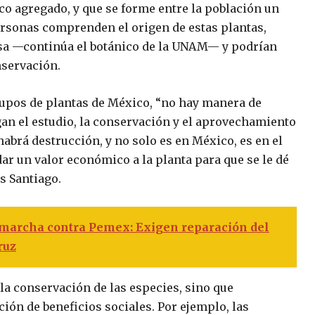
co agregado, y que se forme entre la población un
 personas comprenden el origen de estas plantas,
asa —continúa el botánico de la UNAM— y podrían
nservación.
upos de plantas de México, “no hay manera de
gan el estudio, la conservación y el aprovechamiento
habrá destrucción, y no solo es en México, es en el
r un valor económico a la planta para que se le dé
s Santiago.
 marcha contra Pemex: Exigen reparación del
ruz
la conservación de las especies, sino que
ión de beneficios sociales. Por ejemplo, las