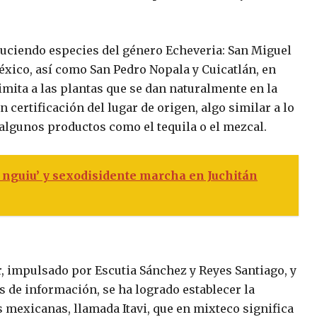
duciendo especies del género
Echeveria
: San Miguel
México, así como San Pedro Nopala y Cuicatlán, en
imita a las plantas que se dan naturalmente en la
 certificación del lugar de origen, algo similar a lo
algunos productos como el tequila o el mezcal.
nguiu’ y sexodisidente marcha en Juchitán
, impulsado por Escutia Sánchez y Reyes Santiago, y
s de información, se ha logrado establecer la
 mexicanas, llamada Itavi, que en mixteco significa