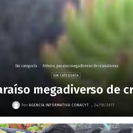
Sin categoría
México, paraíso megadiverso de crasuláceas
SIN CATEGORÍA
araíso megadiverso de c
-
Por
AGENCIA INFORMATIVA CONACYT
24/10/2017