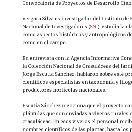
Convocatoria de Proyectos de Desarrollo Cien
Vergara Silva es investigador del Instituto de
Nacional de Investigadores (
SNI
), estudia la 
como aspectos históricos y antropológicos de 
como en el campo.
En entrevista con la Agencia Informativa Cona
la Colección Nacional de Crasuláceas del Jard
Jorge Escutia Sánchez, hablaron sobre este pr
científicos especialistas en taxonomía y filo
productores hortícolas nacionales.
Escutia Sánchez menciona que el proyecto con
plántulas que son enviadas a viveros rurales 
crasuláceas. En esos viveros el personal reci
nombres científicos de las plantas, hasta los