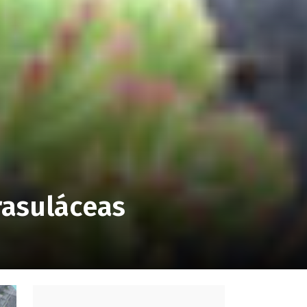
rasuláceas