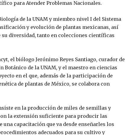
tífico para Atender Problemas Nacionales.
 Biología de la UNAM y miembro nivel I del Sistema
clasificación y evolución de plantas mexicanas, así
su diversidad, tanto en colecciones científicas
cyt, el biólogo Jerónimo Reyes Santiago, curador de
ín Botánico de la UNAM, y el maestro en ciencias
oyecto en el que, además de la participación de
genética de plantas de México, se colabora con
siste en la producción de miles de semillas y
con la extensión suficiente para producir las
be una capacitación que va desde enseñarles los
 procedimientos adecuados para su cultivo y