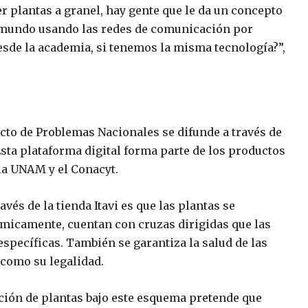
r plantas a granel, hay gente que le da un concepto
el mundo usando las redes de comunicación por
esde la academia, si tenemos la misma tecnología?”,
cto de Problemas Nacionales se difunde a través de
Esta plataforma digital forma parte de los productos
 la UNAM y el Conacyt.
vés de la tienda Itavi es que las plantas se
micamente, cuentan con cruzas dirigidas que las
specíficas. También se garantiza la salud de las
 como su legalidad.
ción de plantas bajo este esquema pretende que