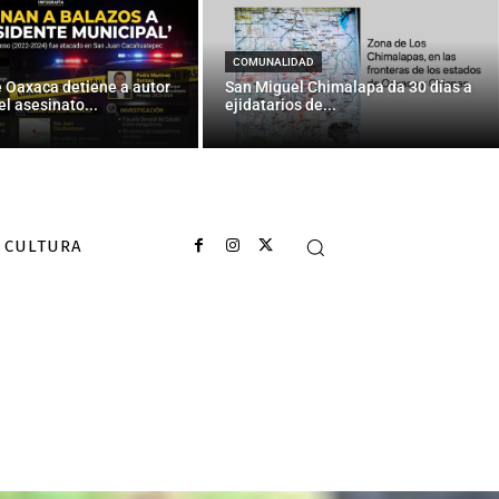
COMUNALIDAD
e Oaxaca detiene a autor
San Miguel Chimalapa da 30 días a
el asesinato...
ejidatarios de...
CULTURA