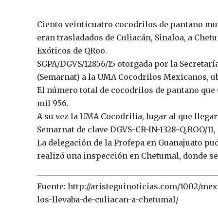
Ciento veinticuatro cocodrilos de pantano mu
eran trasladados de Culiacán, Sinaloa, a Chet
Exóticos de QRoo.
SGPA/DGVS/12856/15 otorgada por la Secretarí
(Semarnat) a la UMA Cocodrilos Mexicanos, ub
El número total de cocodrilos de pantano que
mil 956.
A su vez la UMA Cocodrilia, lugar al que llegar
Semarnat de clave DGVS-CR-IN-1328-Q.ROO/11, 
La delegación de la Profepa en Guanajuato pud
realizó una inspección en Chetumal, donde se 
Fuente: http://aristeguinoticias.com/1002/m
los-llevaba-de-culiacan-a-chetumal/