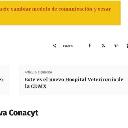
omete cambiar modelo de comunicación y cesar
Cuota
Artículo siguiente
er
Este es el nuevo Hospital Veterinario de
la CDMX
va Conacyt