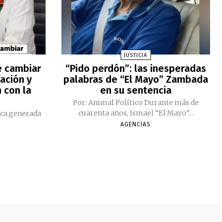
JUSTICIA
e cambiar
“Pido perdón”: las inesperadas
ación y
palabras de “El Mayo” Zambada
 con la
en su sentencia
Por: Animal Político Durante más de
cuarenta años, Ismael “El Mayo”...
ica generada
AGENCIAS