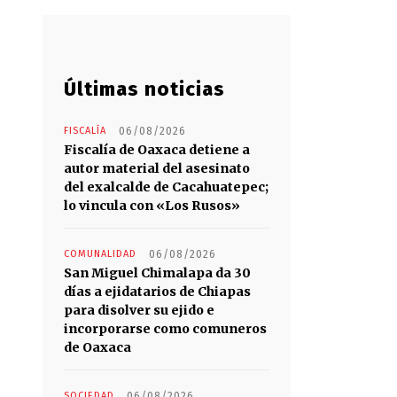
Últimas noticias
FISCALÍA
06/08/2026
Fiscalía de Oaxaca detiene a
autor material del asesinato
del exalcalde de Cacahuatepec;
lo vincula con «Los Rusos»
COMUNALIDAD
06/08/2026
San Miguel Chimalapa da 30
días a ejidatarios de Chiapas
para disolver su ejido e
incorporarse como comuneros
de Oaxaca
SOCIEDAD
06/08/2026