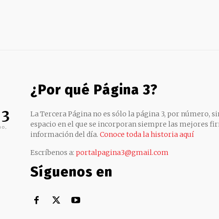
¿Por qué Página 3?
 3
La Tercera Página no es sólo la página 3, por número, sin
espacio en el que se incorporan siempre las mejores fir
no,
información del día.
Conoce toda la historia aquí
Escríbenos a:
portalpagina3@gmail.com
Síguenos en