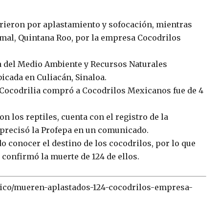
rieron por aplastamiento y sofocación, mientras
umal, Quintana Roo, por la empresa Cocodrilos
a del Medio Ambiente y Recursos Naturales
icada en Culiacán, Sinaloa.
 Cocodrilia compró a Cocodrilos Mexicanos fue de 4
on los reptiles, cuenta con el registro de la
precisó la Profepa en un comunicado.
o conocer el destino de los cocodrilos, por lo que
confirmó la muerte de 124 de ellos.
exico/mueren-aplastados-124-cocodrilos-empresa-