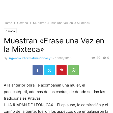
Home
Oaxaca
Muestran «Erase una Vez en la Mixteca»
Oaxaca
Muestran «Erase una Vez en
la Mixteca»
40
0
By
Agencia Informativa Conacyt
-
13/10/2015
A la anterior obra, le acompañan una mujer, el
pococatépetl, además de los cactus, de donde se dan las
tradicionales Pitayas.
HUAJUAPAN DE LEÓN, OAX.- El aplauso, la admiración y el
cariño de la gente, fueron los aspectos que engalanaron la