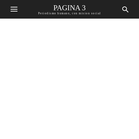
PAGINA 3
Periodismo humano, con mision social