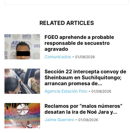
RELATED ARTICLES
FGEO aprehende a probable
responsable de secuestro
agravado
Comunicados
-
01/08/2026
Sección 22 intercepta convoy de
Sheinbaum en Suchilquitongo;
arrancan promesa de...
Agencia Estación Foto
-
01/08/2026
Reclamos por “malos números”
desatan la ira de Noé Jara y...
Jaime Guerrero
-
01/08/2026