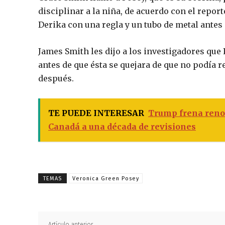
disciplinar a la niña, de acuerdo con el report
Derika con una regla y un tubo de metal antes 
James Smith les dijo a los investigadores que
antes de que ésta se quejara de que no podía 
después.
TE PUEDE INTERESAR
Trump frena reno
Canadá a una década de revisiones
TEMAS
Veronica Green Posey
Artículo anterior