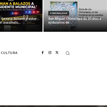
COMUNALIDAD
e Oaxaca detiene a autor
San Miguel Chimalapa da 30 días a
el asesinato...
ejidatarios de...
CULTURA