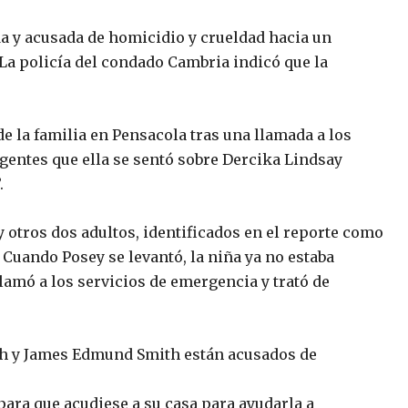
da y acusada de homicidio y crueldad hacia un
a policía del condado Cambria indicó que la
e la familia en Pensacola tras una llamada a los
agentes que ella se sentó sobre Dercika Lindsay
.
 y otros dos adultos, identificados en el reporte como
 Cuando Posey se levantó, la niña ya no estaba
lamó a los servicios de emergencia y trató de
ith y James Edmund Smith están acusados de
para que acudiese a su casa para ayudarla a