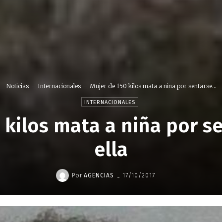
Noticias
Internacionales
Mujer de 150 kilos mata a niña por sentarse...
INTERNACIONALES
 kilos mata a niña por s
ella
-
Por
AGENCIAS
17/10/2017