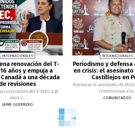
INTERNACIONALES
INTERNACIONALES
ena renovación del T-
Periodismo y defensa
16 años y empuja a
en crisis: el asesinato
 Canadá a una década
Castillejos en 
de revisiones
Mientras el asesinato de Mitz
conmociona a la..
a renovación del T-MEC a 16
años y...
COMUNICADOS
JAIME GUERRERO