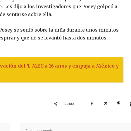
e. Les dijo a los investigadores que Posey golpeó a
de sentarse sobre ella.
 Posey se sentó sobre la niña durante unos minutos
respirar y que no se levantó hasta dos minutos
vación del T-MEC a 16 años y empuja a México y
Cuota
Artículo siguiente