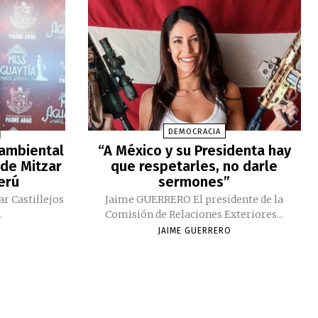
DEMOCRACIA
 ambiental
“A México y su Presidenta hay
 de Mitzar
que respetarles, no darle
Perú
sermones”
ar Castillejos
Jaime GUERRERO El presidente de la
.
Comisión de Relaciones Exteriores...
JAIME GUERRERO