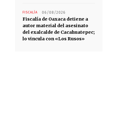
FISCALÍA
06/08/2026
Fiscalía de Oaxaca detiene a
autor material del asesinato
del exalcalde de Cacahuatepec;
lo vincula con «Los Rusos»