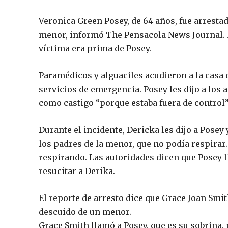
Veronica Green Posey, de 64 años, fue arresta
menor, informó The Pensacola News Journal. L
víctima era prima de Posey.
Paramédicos y alguaciles acudieron a la casa d
servicios de emergencia. Posey les dijo a los 
como castigo “porque estaba fuera de control”
Durante el incidente, Dericka les dijo a Posey
los padres de la menor, que no podía respirar.
respirando. Las autoridades dicen que Posey l
resucitar a Derika.
El reporte de arresto dice que Grace Joan Sm
descuido de un menor.
Grace Smith llamó a Posey, que es su sobrina, 