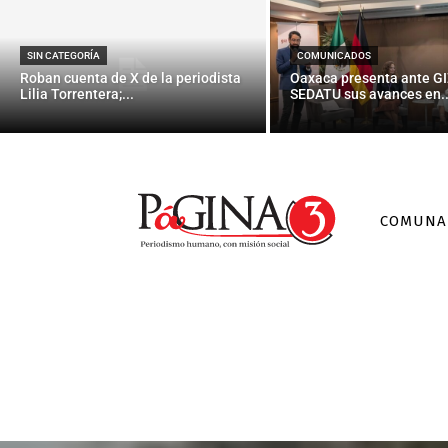
SIN CATEGORÍA
COMUNICADOS
Roban cuenta de X de la periodista
Oaxaca presenta ante GI
Lilia Torrentera;...
SEDATU sus avances en..
COMUNA