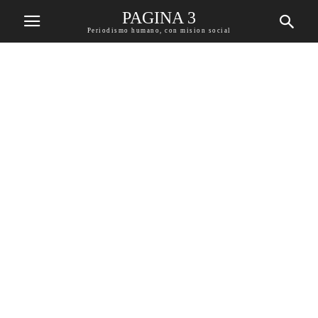
PAGINA 3
Periodismo humano, con mision social