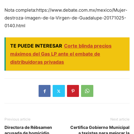
Nota completa:https://www.debate.com.mx/mexico/Mujer-
destroza-imagen-de-la-Virgen-de-Guadalupe-20171025-
0140.html
TE PUEDE INTERESAR
Corte blinda precios
máximos del Gas LP ante el embate de
distribuidoras privadas
Previous article
Next article
Directora de Rébsamen
Certifica Gobierno Municipal
acusada de homicidio
a taxistas para mejorar la