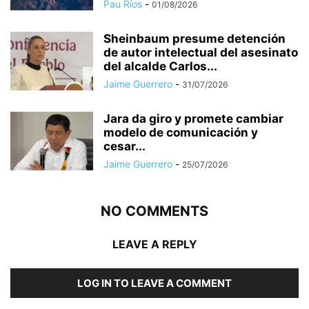
Pau Ríos
-
01/08/2026
Sheinbaum presume detención
de autor intelectual del asesinato
del alcalde Carlos...
Jaime Guerrero
-
31/07/2026
Jara da giro y promete cambiar
modelo de comunicación y
cesar...
Jaime Guerrero
-
25/07/2026
NO COMMENTS
LEAVE A REPLY
LOG IN TO LEAVE A COMMENT