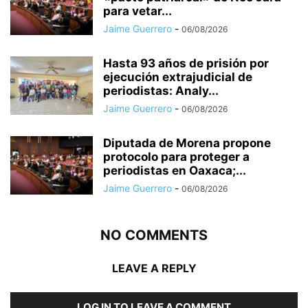
para vetar...
Jaime Guerrero
-
06/08/2026
Hasta 93 años de prisión por
ejecución extrajudicial de
periodistas: Analy...
Jaime Guerrero
-
06/08/2026
Diputada de Morena propone
protocolo para proteger a
periodistas en Oaxaca;...
Jaime Guerrero
-
06/08/2026
NO COMMENTS
LEAVE A REPLY
LOG IN TO LEAVE A COMMENT