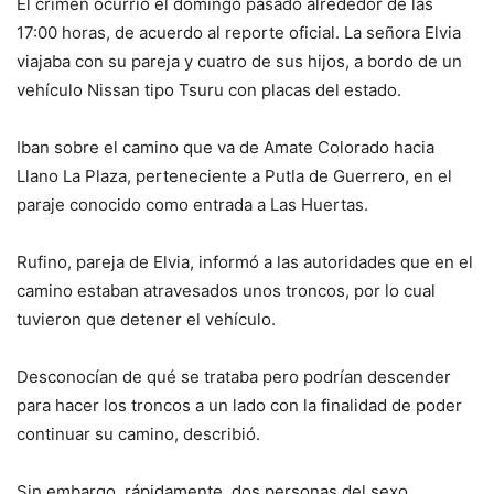
El crimen ocurrió el domingo pasado alrededor de las
17:00 horas, de acuerdo al reporte oficial. La señora Elvia
viajaba con su pareja y cuatro de sus hijos, a bordo de un
vehículo Nissan tipo Tsuru con placas del estado.
Iban sobre el camino que va de Amate Colorado hacia
Llano La Plaza, perteneciente a Putla de Guerrero, en el
paraje conocido como entrada a Las Huertas.
Rufino, pareja de Elvia, informó a las autoridades que en el
camino estaban atravesados unos troncos, por lo cual
tuvieron que detener el vehículo.
Desconocían de qué se trataba pero podrían descender
para hacer los troncos a un lado con la finalidad de poder
continuar su camino, describió.
Sin embargo, rápidamente, dos personas del sexo