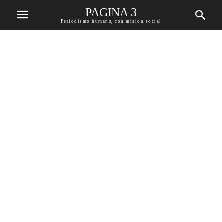
PAGINA 3
Periodismo humano, con mision social