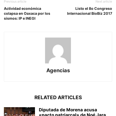
Previous article
Next article
Actividad económica
Listo el 8o Congreso
colapsa en Oaxaca por los
Internacional BioBiz 2017
sismos: IP e INEGI
Agencias
RELATED ARTICLES
Diputada de Morena acusa
«pacto patriarcal» de Noé Jara