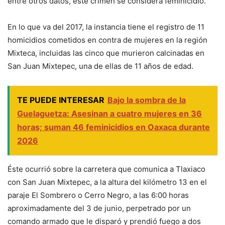
entre otros datos, este crimen se considera feminicidio.
En lo que va del 2017, la instancia tiene el registro de 11
homicidios cometidos en contra de mujeres en la región
Mixteca, incluidas las cinco que murieron calcinadas en
San Juan Mixtepec, una de ellas de 11 años de edad.
TE PUEDE INTERESAR
Bajo la sombra de la
Guelaguetza: Asesinan a cuatro mujeres en 36
horas; suman 46 feminicidios en Oaxaca durante
2026
Éste ocurrió sobre la carretera que comunica a Tlaxiaco
con San Juan Mixtepec, a la altura del kilómetro 13 en el
paraje El Sombrero o Cerro Negro, a las 6:00 horas
aproximadamente del 3 de junio, perpetrado por un
comando armado que le disparó y prendió fuego a dos