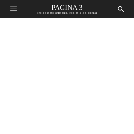
PAGINA 3
Periodismo humano, con mision social