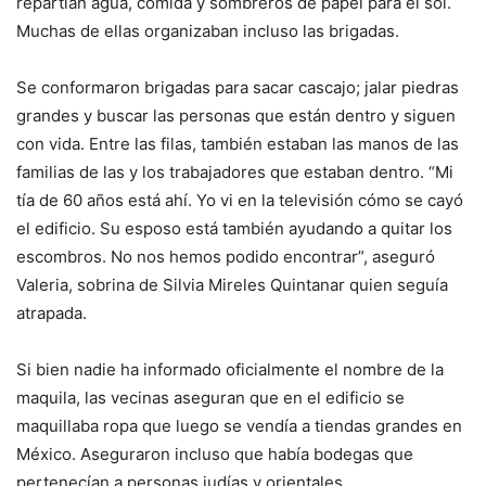
repartían agua, comida y sombreros de papel para el sol.
Muchas de ellas organizaban incluso las brigadas.
Se conformaron brigadas para sacar cascajo; jalar piedras
grandes y buscar las personas que están dentro y siguen
con vida. Entre las filas, también estaban las manos de las
familias de las y los trabajadores que estaban dentro. “Mi
tía de 60 años está ahí. Yo vi en la televisión cómo se cayó
el edificio. Su esposo está también ayudando a quitar los
escombros. No nos hemos podido encontrar”, aseguró
Valeria, sobrina de Silvia Mireles Quintanar quien seguía
atrapada.
Si bien nadie ha informado oficialmente el nombre de la
maquila, las vecinas aseguran que en el edificio se
maquillaba ropa que luego se vendía a tiendas grandes en
México. Aseguraron incluso que había bodegas que
pertenecían a personas judías y orientales.