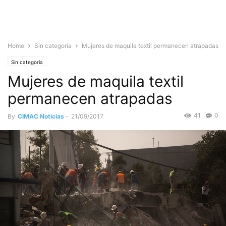
Home
Sin categoría
Mujeres de maquila textil permanecen atrapadas
Sin categoría
Mujeres de maquila textil
permanecen atrapadas
41
0
By
CIMAC Noticias
-
21/09/2017