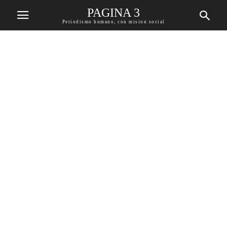
PAGINA 3
Periodismo humano, con mision social