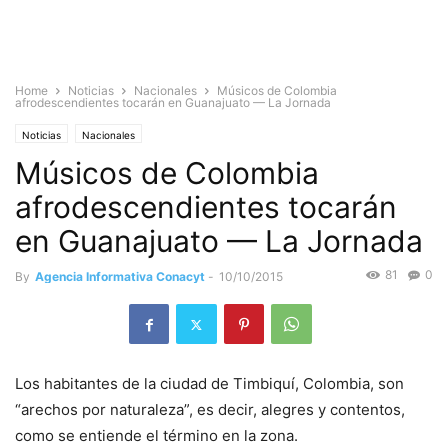
Home
Noticias
Nacionales
Músicos de Colombia
afrodescendientes tocarán en Guanajuato — La Jornada
Noticias
Nacionales
Músicos de Colombia
afrodescendientes tocarán
en Guanajuato — La Jornada
81
0
By
Agencia Informativa Conacyt
-
10/10/2015
Los habitantes de la ciudad de Timbiquí, Colombia, son
“arechos por naturaleza”, es decir, alegres y contentos,
como se entiende el término en la zona.