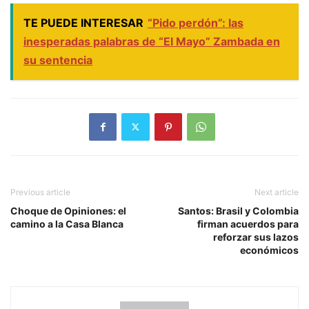
TE PUEDE INTERESAR
“Pido perdón”: las
inesperadas palabras de “El Mayo” Zambada en
su sentencia
Previous article
Next article
Choque de Opiniones: el
Santos: Brasil y Colombia
camino a la Casa Blanca
firman acuerdos para
reforzar sus lazos
económicos