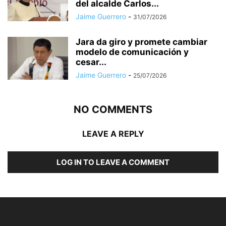
del alcalde Carlos...
Jaime Guerrero
-
31/07/2026
Jara da giro y promete cambiar
modelo de comunicación y
cesar...
Jaime Guerrero
-
25/07/2026
NO COMMENTS
LEAVE A REPLY
LOG IN TO LEAVE A COMMENT