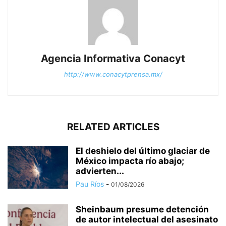
Agencia Informativa Conacyt
http://www.conacytprensa.mx/
RELATED ARTICLES
El deshielo del último glaciar de
México impacta río abajo;
advierten...
Pau Ríos
-
01/08/2026
Sheinbaum presume detención
de autor intelectual del asesinato