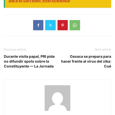
para el corredor interoceánico
Previous article
Next article
Durante visita papal, PRI pide
Oaxaca se prepara para
no difundir spots sobre la
hacer frente al virus del zika:
Constituyente — La Jornada
Cué