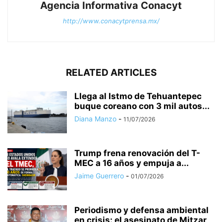
Agencia Informativa Conacyt
http://www.conacytprensa.mx/
RELATED ARTICLES
Llega al Istmo de Tehuantepec
buque coreano con 3 mil autos...
Diana Manzo
-
11/07/2026
Trump frena renovación del T-
MEC a 16 años y empuja a...
Jaime Guerrero
-
01/07/2026
Periodismo y defensa ambiental
en crisis: el asesinato de Mitzar