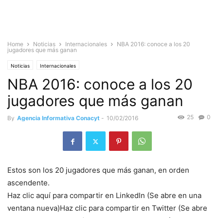
Home
Noticias
Internacionales
NBA 2016: conoce a los 20
jugadores que más ganan
Noticias
Internacionales
NBA 2016: conoce a los 20
jugadores que más ganan
25
0
By
Agencia Informativa Conacyt
-
10/02/2016
Estos son los 20 jugadores que más ganan, en orden
ascendente.
Haz clic aquí para compartir en LinkedIn (Se abre en una
ventana nueva)Haz clic para compartir en Twitter (Se abre