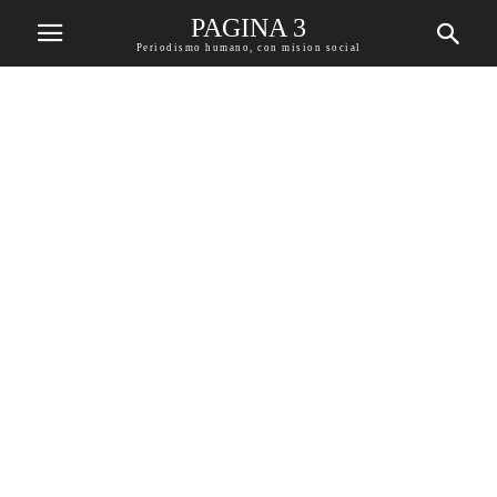
PAGINA 3
Periodismo humano, con mision social