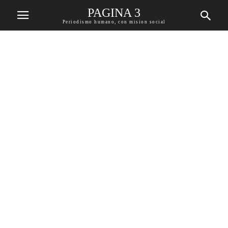
PAGINA 3
Periodismo humano, con mision social