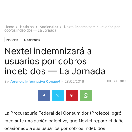
Home
Noticias
Nacionales
Nextel indemnizará a usuarios por
cobros indebidos — La Jornada
Noticias
Nacionales
Nextel indemnizará a
usuarios por cobros
indebidos — La Jornada
30
0
By
Agencia Informativa Conacyt
-
23/02/2016
La Procuraduría Federal del Consumidor (Profeco) logró
mediante una acción colectiva, que Nextel repare el daño
ocasionado a sus usuarios por cobros indebidos