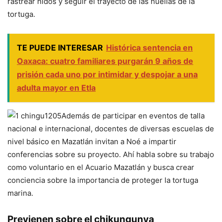
rastrear nidos y seguir el trayecto de las huellas de la
tortuga.
TE PUEDE INTERESAR
Histórica sentencia en
Oaxaca: cuatro familiares purgarán 9 años de
prisión cada uno por intimidar y despojar a una
adulta mayor en Etla
Además de participar en eventos de talla
nacional e internacional, docentes de diversas escuelas de
nivel básico en Mazatlán invitan a Noé a impartir
conferencias sobre su proyecto. Ahí habla sobre su trabajo
como voluntario en el Acuario Mazatlán y busca crear
conciencia sobre la importancia de proteger la tortuga
marina.
Previenen sobre el chikungunya