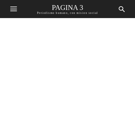
PAGINA 3
Periodismo humano, con mision social