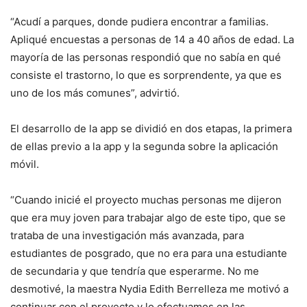
“Acudí a parques, donde pudiera encontrar a familias.
Apliqué encuestas a personas de 14 a 40 años de edad. La
mayoría de las personas respondió que no sabía en qué
consiste el trastorno, lo que es sorprendente, ya que es
uno de los más comunes”, advirtió.
El desarrollo de la
app
se dividió en dos etapas, la primera
de ellas previo a la
app
y la segunda sobre la aplicación
móvil.
“Cuando inicié el proyecto muchas personas me dijeron
que era muy joven para trabajar algo de este tipo, que se
trataba de una investigación más avanzada, para
estudiantes de posgrado, que no era para una estudiante
de secundaria y que tendría que esperarme. No me
desmotivé, la maestra Nydia Edith Berrelleza me motivó a
continuar con el proyecto y lo efectuamos en las