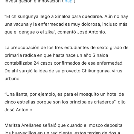
Investigación e Innovación (
Inapi
).
“El chikungunya llegó a Sinaloa para quedarse. Aún no hay
una vacuna y la enfermedad es muy dolorosa, incluso más
que el dengue o el zika”, comentó José Antonio.
La preocupación de los tres estudiantes de sexto grado de
primaria radica en que hasta hace un año Sinaloa
contabilizaba 24 casos confirmados de esa enfermedad.
De ahí surgió la idea de su proyecto
Chikungunya, virus
urbano
.
“Una llanta, por ejemplo, es para el mosquito un hotel de
cinco estrellas porque son los principales criaderos”, dijo
José Antonio.
Maritza Arellanes señaló que cuando el mosco deposita
los huevecillos en un recipiente, estos tardan de dos a