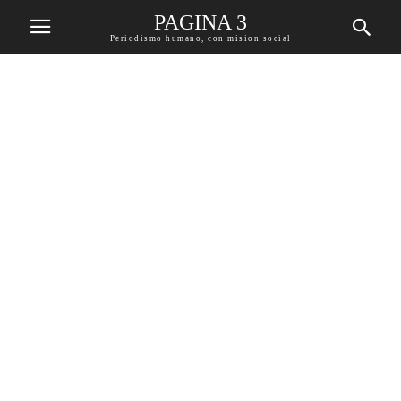
PAGINA 3
Periodismo humano, con mision social