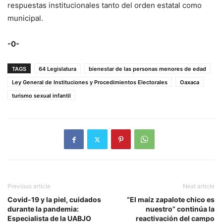
respuestas institucionales tanto del orden estatal como
municipal.
-0-
TAGS
64 Legislatura
bienestar de las personas menores de edad
Ley General de Instituciones y Procedimientos Electorales
Oaxaca
turismo sexual infantil
Previous article
Next article
Covid-19 y la piel, cuidados
“El maíz zapalote chico es
durante la pandemia:
nuestro” continúa la
Especialista de la UABJO
reactivación del campo