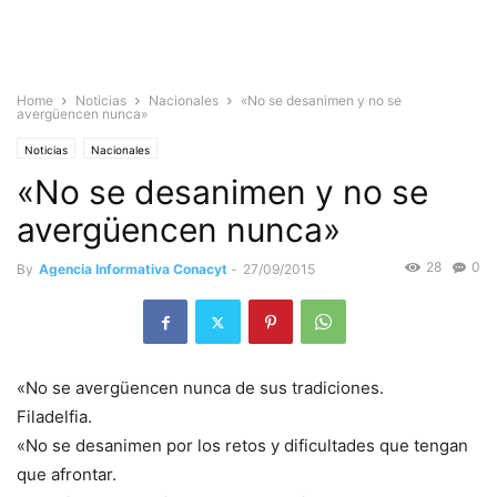
Home
Noticias
Nacionales
«No se desanimen y no se
avergüencen nunca»
Noticias
Nacionales
«No se desanimen y no se
avergüencen nunca»
28
0
By
Agencia Informativa Conacyt
-
27/09/2015
«No se avergüencen nunca de sus tradiciones.
Filadelfia.
«No se desanimen por los retos y dificultades que tengan
que afrontar.