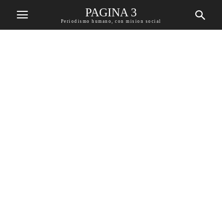
PAGINA 3
Periodismo humano, con mision social