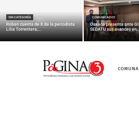
SIN CATEGORÍA
COMUNICADOS
Roban cuenta de X de la periodista
Oaxaca presenta ante GI
Lilia Torrentera;...
SEDATU sus avances en..
COMUNA