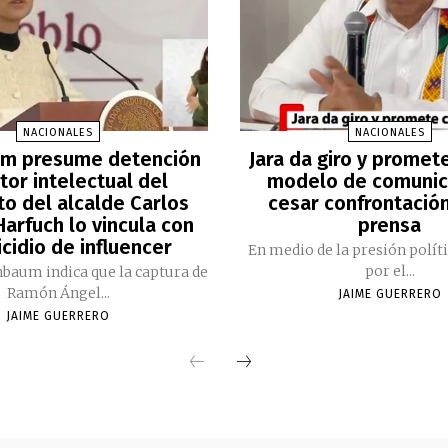
NACIONALES
NACIONALES
m presume detención
Jara da giro y promet
tor intelectual del
modelo de comunic
to del alcalde Carlos
cesar confrontación
arfuch lo vincula con
prensa
cidio de influencer
En medio de la presión polít
por el...
nbaum indica que la captura de
Ramón Ángel...
JAIME GUERRERO
JAIME GUERRERO