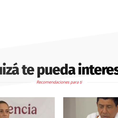
izá te pueda intere
Recomendaciones para ti