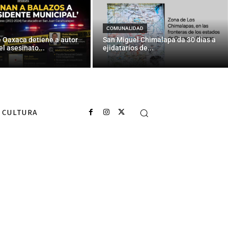
COMUNALIDAD
e Oaxaca detiene a autor
San Miguel Chimalapa da 30 días a
el asesinato...
ejidatarios de...
CULTURA