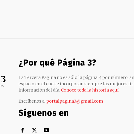
¿Por qué Página 3?
 3
La Tercera Página no es sólo la página 3, por número, sin
espacio en el que se incorporan siempre las mejores fir
no,
información del día.
Conoce toda la historia aquí
Escríbenos a:
portalpagina3@gmail.com
Síguenos en