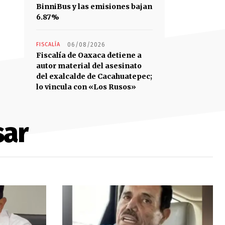
BinniBus y las emisiones bajan
6.87%
FISCALÍA
06/08/2026
Fiscalía de Oaxaca detiene a
autor material del asesinato
del exalcalde de Cacahuatepec;
lo vincula con «Los Rusos»
sar