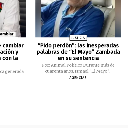
JUSTICIA
e cambiar
“Pido perdón”: las inesperadas
ación y
palabras de “El Mayo” Zambada
 con la
en su sentencia
Por: Animal Político Durante más de
cuarenta años, Ismael “El Mayo”...
ica generada
AGENCIAS