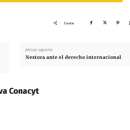
Cuota
Artículo siguiente
Nestora ante el derecho internacional
va Conacyt