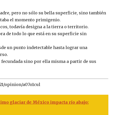
adre, pero no sólo su bella superficie, sino también
estaba el momento primigenio.
os, todavía designa a la tierra o territorio.
ra de todo lo que está en su superficie sin
de un punto indetectable hasta lograr una
rso.
 fecundada sino por ella misma a partir de sus
21/opinion/a07o1cul
timo glaciar de México impacta río abajo;