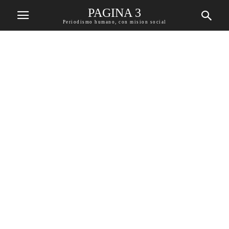
PAGINA 3
Periodismo humano, con mision social