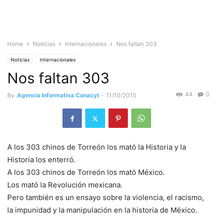
Home
Noticias
Internacionales
Nos faltan 303
Noticias
Internacionales
Nos faltan 303
44
0
By
Agencia Informativa Conacyt
-
11/10/2015
A los 303 chinos de Torreón los mató la Historia y la
Historia los enterró.
A los 303 chinos de Torreón los mató México.
Los mató la Revolución mexicana.
Pero también es un ensayo sobre la violencia, el racismo,
la impunidad y la manipulación en la historia de México.