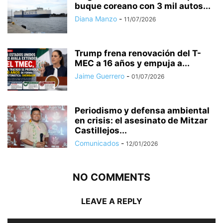
buque coreano con 3 mil autos...
Diana Manzo
-
11/07/2026
Trump frena renovación del T-
MEC a 16 años y empuja a...
Jaime Guerrero
-
01/07/2026
Periodismo y defensa ambiental
en crisis: el asesinato de Mitzar
Castillejos...
Comunicados
-
12/01/2026
NO COMMENTS
LEAVE A REPLY