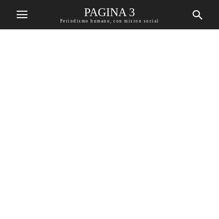
PAGINA 3
Periodismo humano, con mision social