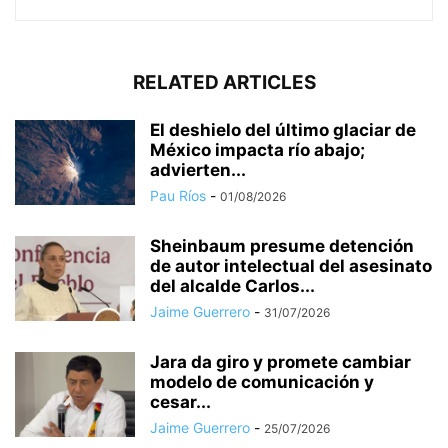
RELATED ARTICLES
El deshielo del último glaciar de
México impacta río abajo;
advierten...
Pau Ríos
-
01/08/2026
Sheinbaum presume detención
de autor intelectual del asesinato
del alcalde Carlos...
Jaime Guerrero
-
31/07/2026
Jara da giro y promete cambiar
modelo de comunicación y
cesar...
Jaime Guerrero
-
25/07/2026