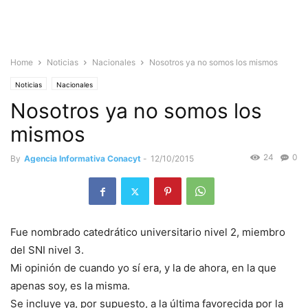
Home
Noticias
Nacionales
Nosotros ya no somos los mismos
Noticias
Nacionales
Nosotros ya no somos los
mismos
24
0
By
Agencia Informativa Conacyt
-
12/10/2015
Fue nombrado catedrático universitario nivel 2, miembro
del SNI nivel 3.
Mi opinión de cuando yo sí era, y la de ahora, en la que
apenas soy, es la misma.
Se incluye ya, por supuesto, a la última favorecida por la