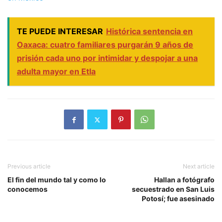
TE PUEDE INTERESAR
Histórica sentencia en
Oaxaca: cuatro familiares purgarán 9 años de
prisión cada uno por intimidar y despojar a una
adulta mayor en Etla
Previous article
Next article
El fin del mundo tal y como lo
Hallan a fotógrafo
conocemos
secuestrado en San Luis
Potosí; fue asesinado