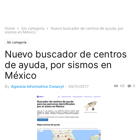
Home
Sin categoría
Nuevo buscador de centros de ayuda, por
sismos en México
Sin categoría
Nuevo buscador de centros
de ayuda, por sismos en
México
49
0
By
Agencia Informativa Conacyt
-
06/10/2017