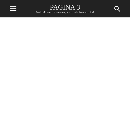
PAGINA 3
Periodismo humano, con mision social