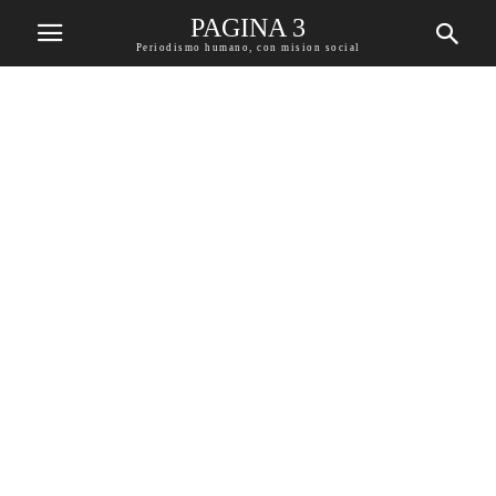
PAGINA 3
Periodismo humano, con mision social