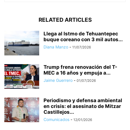
RELATED ARTICLES
Llega al Istmo de Tehuantepec
buque coreano con 3 mil autos...
Diana Manzo
-
11/07/2026
Trump frena renovación del T-
MEC a 16 años y empuja a...
Jaime Guerrero
-
01/07/2026
Periodismo y defensa ambiental
en crisis: el asesinato de Mitzar
Castillejos...
Comunicados
-
12/01/2026