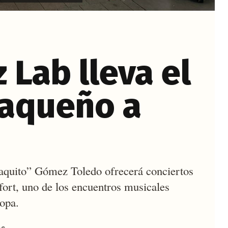
 Lab lleva el
xaqueño a
Paquito” Gómez Toledo ofrecerá conciertos
ort, uno de los encuentros musicales
opa.