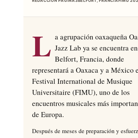
REDACCIÓN PAGINA3
BELFORT, FRANCIA
FIMU 20
L
a agrupación oaxaqueña O
Jazz Lab ya se encuentra en
Belfort, Francia, donde
representará a Oaxaca y a México e
Festival International de Musique
Universitaire (FIMU), uno de los
encuentros musicales más importan
de Europa.
Después de meses de preparación y esfuer