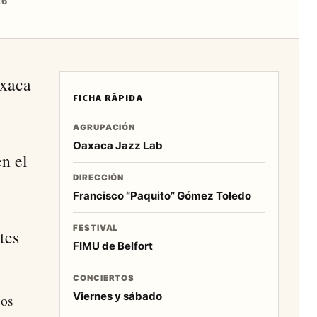
26
axaca
FICHA RÁPIDA
AGRUPACIÓN
Oaxaca Jazz Lab
n el
DIRECCIÓN
Francisco “Paquito” Gómez Toledo
FESTIVAL
tes
FIMU de Belfort
CONCIERTOS
Viernes y sábado
zos