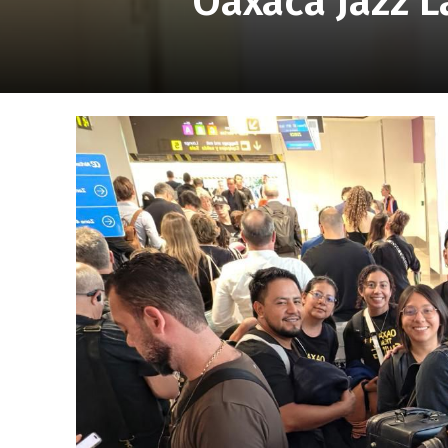
Oaxaca Jazz L