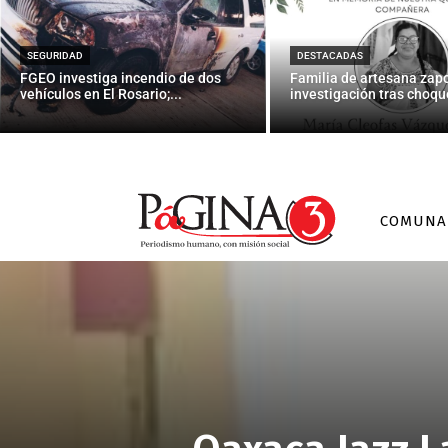
SEGURIDAD
DESTACADAS
FGEO investiga incendio de dos
Familia de artesana zap
vehículos en El Rosario;...
investigación tras choque
COMUNA