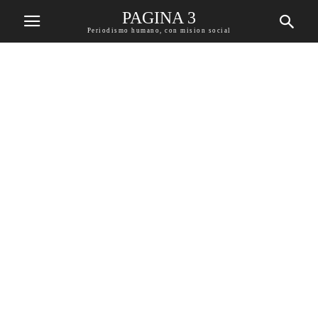
PAGINA 3
Periodismo humano, con mision social