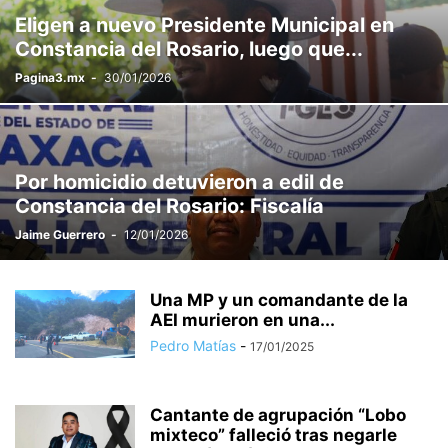
Eligen a nuevo Presidente Municipal en
Constancia del Rosario, luego que...
Pagina3.mx
-
30/01/2026
Por homicidio detuvieron a edil de
Constancia del Rosario: Fiscalía
Jaime Guerrero
-
12/01/2026
Una MP y un comandante de la
AEI murieron en una...
Pedro Matías
-
17/01/2025
Cantante de agrupación “Lobo
mixteco” falleció tras negarle