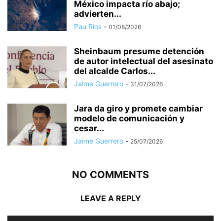
México impacta río abajo;
advierten...
Pau Ríos
-
01/08/2026
Sheinbaum presume detención
de autor intelectual del asesinato
del alcalde Carlos...
Jaime Guerrero
-
31/07/2026
Jara da giro y promete cambiar
modelo de comunicación y
cesar...
Jaime Guerrero
-
25/07/2026
NO COMMENTS
LEAVE A REPLY