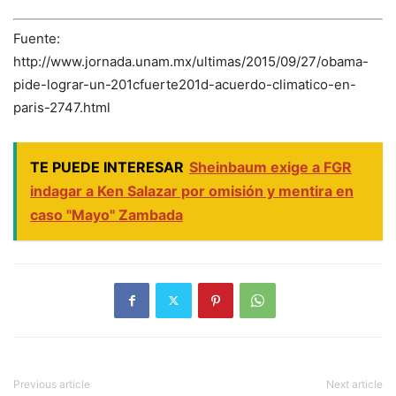
Fuente:
http://www.jornada.unam.mx/ultimas/2015/09/27/obama-
pide-lograr-un-201cfuerte201d-acuerdo-climatico-en-
paris-2747.html
TE PUEDE INTERESAR
Sheinbaum exige a FGR
indagar a Ken Salazar por omisión y mentira en
caso "Mayo" Zambada
Previous article
Next article