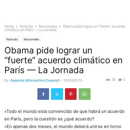
Home
Noticias
Nacionales
Obama pide lograr un “fuerte” acuerdo
climático en París — La Jornada
Noticias
Nacionales
Obama pide lograr un
“fuerte” acuerdo climático en
París — La Jornada
28
0
By
Agencia Informativa Conacyt
-
28/09/2015
«Todo el mundo esta convencido de que habrá un acuerdo
en París, pero la cuestión es ¿qué acuerdo?
«En apenas dos meses, el mundo deberá unirse en torno