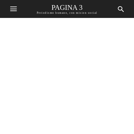
PAGINA 3
Periodismo humano, con mision social