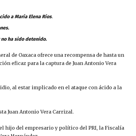
cido a María Elena Ríos
.
ones.
 no ha sido detenido.
neral de Oaxaca ofrece una recompensa de hasta un
ión eficaz para la captura de Juan Antonio Vera
idio, al estar implicado en el ataque con ácido a la
sta Juan Antonio Vera Carrizal.
l hijo del empresario y político del PRI, la Fiscalía