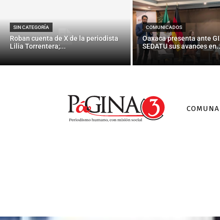
SIN CATEGORÍA
COMUNICADOS
Roban cuenta de X de la periodista
Oaxaca presenta ante GI
Lilia Torrentera;...
SEDATU sus avances en..
COMUNA