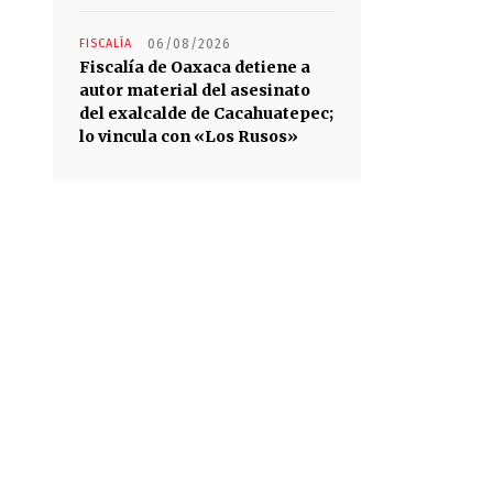
FISCALÍA
06/08/2026
Fiscalía de Oaxaca detiene a
autor material del asesinato
del exalcalde de Cacahuatepec;
lo vincula con «Los Rusos»