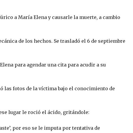
lfúrico a María Elena y causarle la muerte, a cambio
ecánica de los hechos. Se trasladó el 6 de septiembre
 Elena para agendar una cita para acudir a su
ó las fotos de la víctima bajo el conocimiento de
se lugar le roció el ácido, gritándole:
ste’, por eso se le imputa por tentativa de