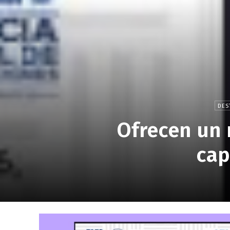
DES
Ofrecen un 
cap