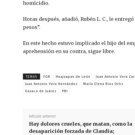
homicidio.
Horas después, añadió, Rubén L. C., le entregó 
pesos”.
En este hecho estuvo implicado el hijo del em
aprehensión en su contra, sigue libre.
TEMAS
FGR
Huajuapan de León
Juan Antonio Vera Car
Juan Antonio Vera Hernández
María Elena Rios Ortiz
Oaxaca de Juárez
PRI
Artículo anterior
Hay dolores crueles, que matan, como la
desaparición forzada de Claudia;