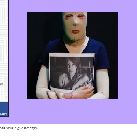
lena Ríos, sigue prófugo.