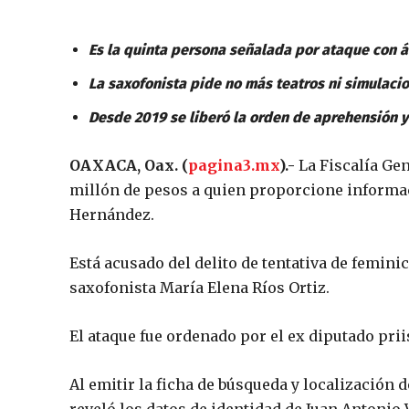
Es la quinta persona señalada por ataque con á
La saxofonista pide no más teatros ni simulaci
Desde 2019 se liberó la orden de aprehensión y
OAXACA, Oax. (
pagina3.mx
).-
La Fiscalía Ge
millón de pesos a quien proporcione informac
Hernández.
Está acusado del delito de tentativa de feminic
saxofonista María Elena Ríos Ortiz.
El ataque fue ordenado por el ex diputado prii
Al emitir la ficha de búsqueda y localización de