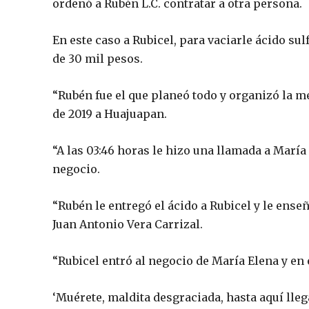
ordenó a Rubén L.C. contratar a otra persona.
En este caso a Rubicel, para vaciarle ácido su
de 30 mil pesos.
“Rubén fue el que planeó todo y organizó la m
de 2019 a Huajuapan.
“A las 03:46 horas le hizo una llamada a María
negocio.
“Rubén le entregó el ácido a Rubicel y le enseñ
Juan Antonio Vera Carrizal.
“Rubicel entró al negocio de María Elena y en e
‘Muérete, maldita desgraciada, hasta aquí llega