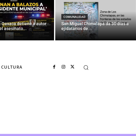
COMUNALIDAD
e Oaxaca detiene a autor
San Miguel Chimalapa da 30 días a
el asesinato...
ejidatarios de...
CULTURA