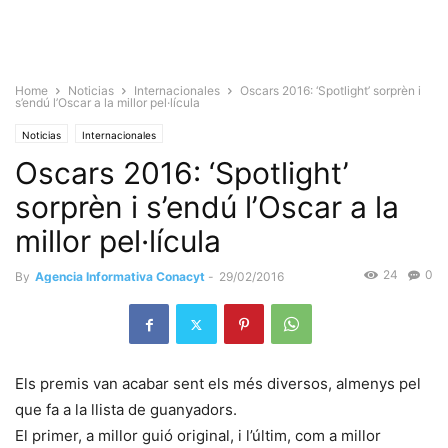
Home
Noticias
Internacionales
Oscars 2016: ‘Spotlight’ sorprèn i
s’endú l’Oscar a la millor pel·lícula
Noticias
Internacionales
Oscars 2016: ‘Spotlight’
sorprèn i s’endú l’Oscar a la
millor pel·lícula
24
0
By
Agencia Informativa Conacyt
-
29/02/2016
Els premis van acabar sent els més diversos, almenys pel
que fa a la llista de guanyadors.
El primer, a millor guió original, i l’últim, com a millor