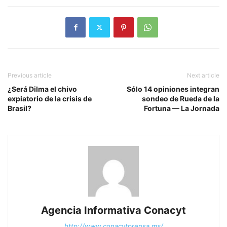
Previous article
Next article
¿Será Dilma el chivo
Sólo 14 opiniones integran
expiatorio de la crisis de
sondeo de Rueda de la
Brasil?
Fortuna — La Jornada
Agencia Informativa Conacyt
http://www.conacytprensa.mx/