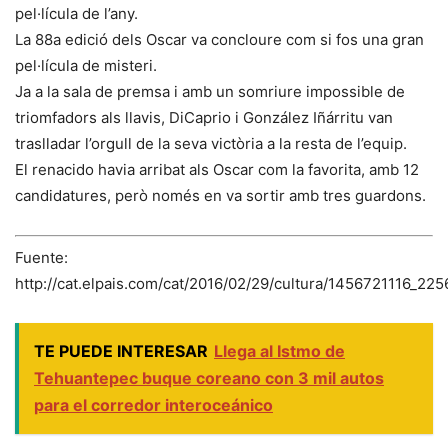
pel·lícula de l’any.
La 88a edició dels Oscar va concloure com si fos una gran
pel·lícula de misteri.
Ja a la sala de premsa i amb un somriure impossible de
triomfadors als llavis, DiCaprio i González Iñárritu van
traslladar l’orgull de la seva victòria a la resta de l’equip.
El renacido havia arribat als Oscar com la favorita, amb 12
candidatures, però només en va sortir amb tres guardons.
Fuente:
http://cat.elpais.com/cat/2016/02/29/cultura/1456721116_22
TE PUEDE INTERESAR
Llega al Istmo de
Tehuantepec buque coreano con 3 mil autos
para el corredor interoceánico