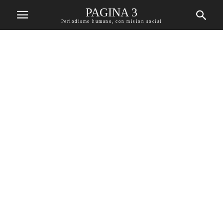
PAGINA 3
Periodismo humano, con mision social