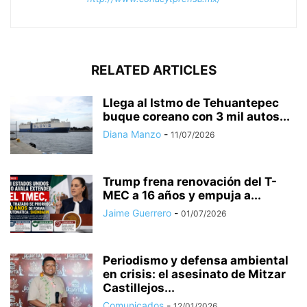
RELATED ARTICLES
Llega al Istmo de Tehuantepec
buque coreano con 3 mil autos...
Diana Manzo
-
11/07/2026
Trump frena renovación del T-
MEC a 16 años y empuja a...
Jaime Guerrero
-
01/07/2026
Periodismo y defensa ambiental
en crisis: el asesinato de Mitzar
Castillejos...
Comunicados
-
12/01/2026