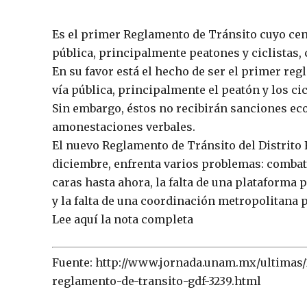
Es el primer Reglamento de Tránsito cuyo centr
pública, principalmente peatones y ciclistas,
En su favor está el hecho de ser el primer reg
vía pública, principalmente el peatón y los ci
Sin embargo, éstos no recibirán sanciones ec
amonestaciones verbales.
El nuevo Reglamento de Tránsito del Distrito 
diciembre, enfrenta varios problemas: combati
caras hasta ahora, la falta de una plataforma 
y la falta de una coordinación metropolitana p
Lee aquí la nota completa
Fuente: http://www.jornada.unam.mx/ultimas/
reglamento-de-transito-gdf-3239.html