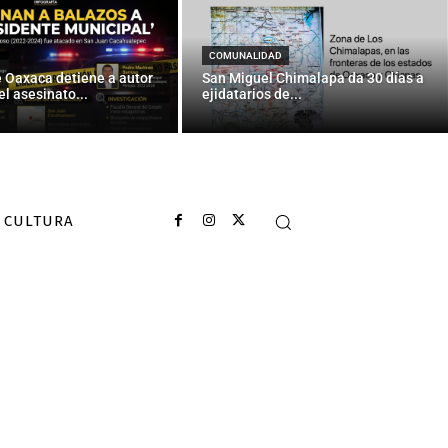
 de tránsito
COMUNALIDAD
e Oaxaca detiene a autor
San Miguel Chimalapa da 30 días a
el asesinato...
ejidatarios de...
CULTURA