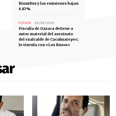
BinniBus y las emisiones bajan
6.87%
FISCALÍA
06/08/2026
Fiscalía de Oaxaca detiene a
autor material del asesinato
del exalcalde de Cacahuatepec;
lo vincula con «Los Rusos»
sar