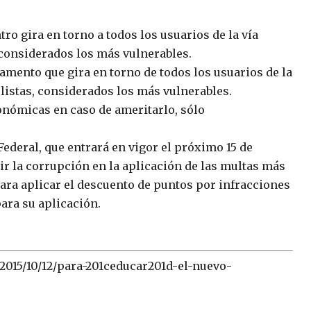
o gira en torno a todos los usuarios de la vía
 considerados los más vulnerables.
lamento que gira en torno de todos los usuarios de la
clistas, considerados los más vulnerables.
onómicas en caso de ameritarlo, sólo
Federal, que entrará en vigor el próximo 15 de
r la corrupción en la aplicación de las multas más
para aplicar el descuento de puntos por infracciones
ara su aplicación.
2015/10/12/para-201ceducar201d-el-nuevo-