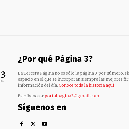
¿Por qué Página 3?
 3
La Tercera Página no es sólo la página 3, por número, sin
espacio en el que se incorporan siempre las mejores fir
no,
información del día.
Conoce toda la historia aquí
Escríbenos a:
portalpagina3@gmail.com
Síguenos en