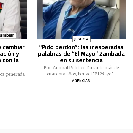
JUSTICIA
e cambiar
“Pido perdón”: las inesperadas
ación y
palabras de “El Mayo” Zambada
 con la
en su sentencia
Por: Animal Político Durante más de
cuarenta años, Ismael “El Mayo”...
ica generada
AGENCIAS