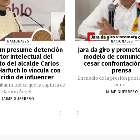
NACIONALES
NACIONALES
m presume detención
Jara da giro y promet
tor intelectual del
modelo de comunic
to del alcalde Carlos
cesar confrontación
arfuch lo vincula con
prensa
cidio de influencer
En medio de la presión polít
por el...
nbaum indica que la captura de
Ramón Ángel...
JAIME GUERRERO
JAIME GUERRERO