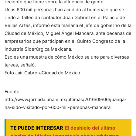
reciente que tiene sobre la afluencia de gente.
Unas 600 mil personas han acudido al homenaje que se
rinde al fallecido cantautor Juan Gabriel en el Palacio de
Bellas Artes, informó esta mañana el jefe de gobierno de la
Ciudad de México, Miguel Ángel Mancera, ante decenas de
empresarios que participan en el Quinto Congreso de la
Industria Siderúrgica Mexicana.
Eso es una muestra de cómo México se une para diversas
tareas, señaló.
Foto Jair CabreraCiudad de México.
Fuente:
http://www.jornada.unam.mx/ultimas/2016/09/06/juanga-
ha-sido-visitado-por-600-mil-personas-mancera
TE PUEDE INTERESAR
El deshielo del último
glaciar de México impacta río abajo; advierten