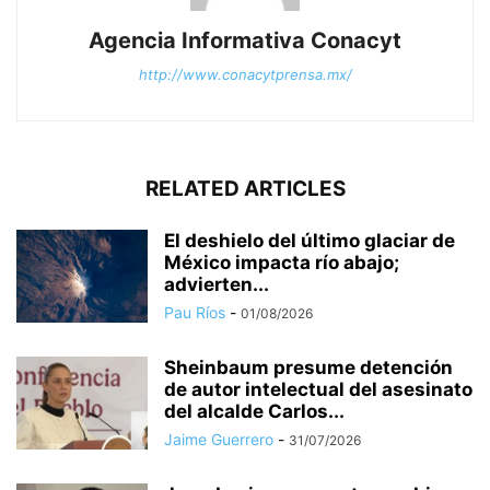
Agencia Informativa Conacyt
http://www.conacytprensa.mx/
RELATED ARTICLES
El deshielo del último glaciar de
México impacta río abajo;
advierten...
Pau Ríos
-
01/08/2026
Sheinbaum presume detención
de autor intelectual del asesinato
del alcalde Carlos...
Jaime Guerrero
-
31/07/2026