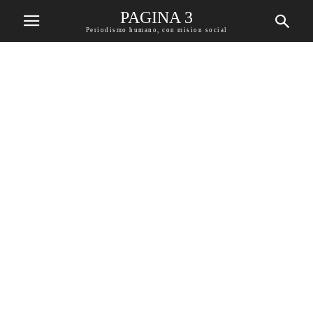
PAGINA 3
Periodismo humano, con mision social