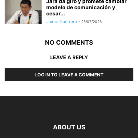
Jara da giro y promete cambiar
modelo de comunicación y
cesar...
Jaime Guerrero
-
25/07/2026
NO COMMENTS
LEAVE A REPLY
LOG IN TO LEAVE A COMMENT
ABOUT US