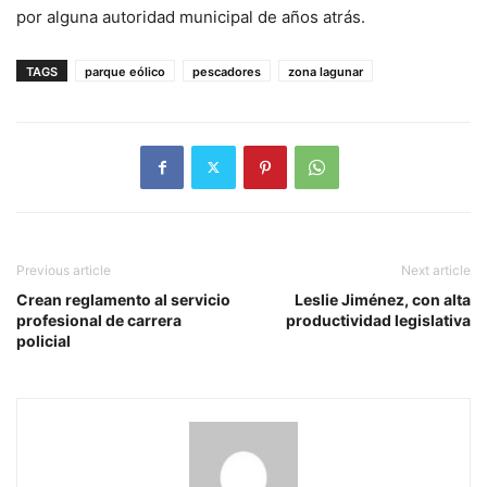
por alguna autoridad municipal de años atrás.
TAGS
parque eólico
pescadores
zona lagunar
Previous article
Next article
Crean reglamento al servicio
Leslie Jiménez, con alta
profesional de carrera
productividad legislativa
policial