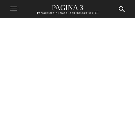
PAGINA 3
Periodismo humano, con mision social