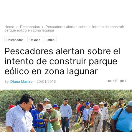
Home
Destacadas
Pescadores alertan sobre el intento de construir
parque eólico en zona lagunar
Destacadas
Oaxaca
Istmo
Pescadores alertan sobre el
intento de construir parque
eólico en zona lagunar
96
0
By
Diana Manzo
-
20/01/2016