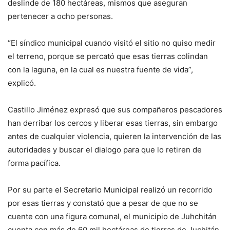
deslinde de 180 hectáreas, mismos que aseguran
pertenecer a ocho personas.
“El síndico municipal cuando visitó el sitio no quiso medir
el terreno, porque se percató que esas tierras colindan
con la laguna, en la cual es nuestra fuente de vida”,
explicó.
Castillo Jiménez expresó que sus compañeros pescadores
han derribar los cercos y liberar esas tierras, sin embargo
antes de cualquier violencia, quieren la intervención de las
autoridades y buscar el dialogo para que lo retiren de
forma pacífica.
Por su parte el Secretario Municipal realizó un recorrido
por esas tierras y constató que a pesar de que no se
cuente con una figura comunal, el municipio de Juhchitán
cuenta con más de 60 mil hectáreas de tierras de Juchitán