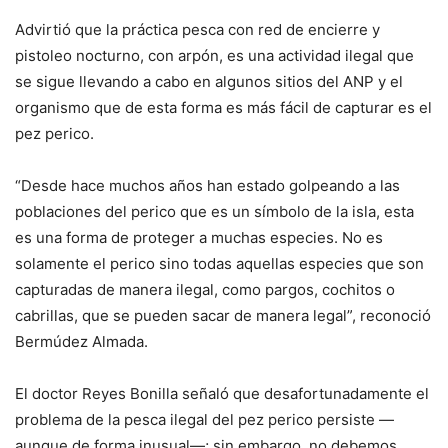
Advirtió que la práctica pesca con red de encierre y
pistoleo nocturno, con arpón, es una actividad ilegal que
se sigue llevando a cabo en algunos sitios del ANP y el
organismo que de esta forma es más fácil de capturar es el
pez perico.
“Desde hace muchos años han estado golpeando a las
poblaciones del perico que es un símbolo de la isla, esta
es una forma de proteger a muchas especies. No es
solamente el perico sino todas aquellas especies que son
capturadas de manera ilegal, como pargos, cochitos o
cabrillas, que se pueden sacar de manera legal”, reconoció
Bermúdez Almada.
El doctor Reyes Bonilla señaló que desafortunadamente el
problema de la pesca ilegal del pez perico persiste —
aunque de forma inusual—; sin embargo, no debemos