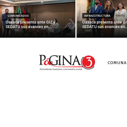
Piden ayuda p
COMUNICADOS
INFRAESTRUCTURA
Oaxaca presenta ante GIZ y
Oaxaca presenta ante GI
SEDATU sus avances en...
SEDATU sus avances en..
COMUNA