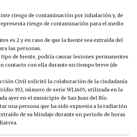
xiste riesgo de contaminación por inhalación y, de
 representa riesgo de contaminación para el medio
tes es 2 y en caso de que la fuente sea extraída del
ara las personas.
e tipo de fuente, podría causar lesiones permanentes
en contacto con ella durante un tiempo breve (de
ión Civil solicitó la colaboración de la ciudadanía
 Iridio-192, número de serie WL1405, utilizada en la
ada ayer en el municipio de San Juan del Río.
r una persona que ha sido expuesta a la radiación
extraído de su blindaje durante un periodo de horas
diarrea.