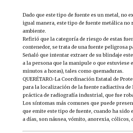
Dado que este tipo de fuente es un metal, no e
igual manera, este tipo de fuente metálica no
ambiente.
Refirió que la categoría de riesgo de estas fuen
contenedor, se trata de una fuente peligrosa p
Señaló que intentar extraer de su blindaje est
a la persona que la manipule o que estuviese 
minutos a horas), tales como quemaduras.
QUERÉTARO.-La Coordinación Estatal de Protecc
para la localización de la fuente radiactiva de
práctica de radiografía industrial, que fue rob
Los síntomas más comunes que puede presenta
que emite este tipo de fuente, cuando ha sido 
a días, son náusea, vómito, anorexia, cólicos, 