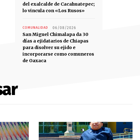
del exalcalde de Cacahuatepec;
lo vincula con «Los Rusos»
COMUNALIDAD
06/08/2026
San Miguel Chimalapa da 30
días a ejidatarios de Chiapas
para disolver su ejido e
incorporarse como comuneros
de Oaxaca
sar