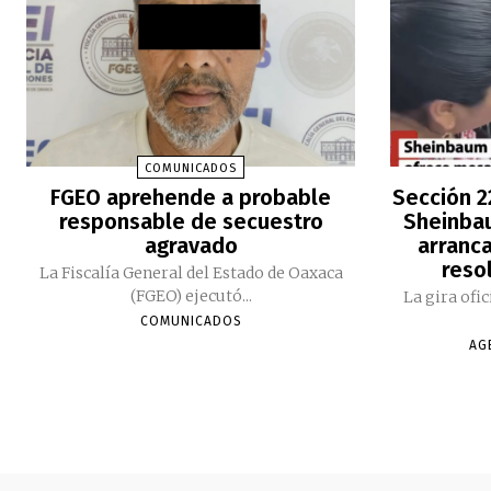
COMUNICADOS
FGEO aprehende a probable
Sección 2
responsable de secuestro
Sheinbau
agravado
arranc
reso
La Fiscalía General del Estado de Oaxaca
(FGEO) ejecutó...
La gira ofi
COMUNICADOS
AG