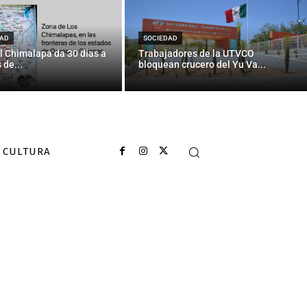
iactiva robada
AD
SOCIEDAD
l Chimalapa da 30 días a
Trabajadores de la UTVCO
 de...
bloquean crucero del Yu Va...
CULTURA