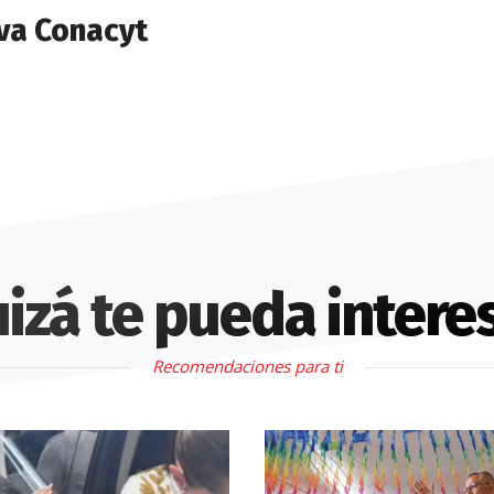
va Conacyt
izá te pueda intere
Recomendaciones para ti