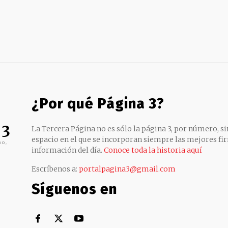
¿Por qué Página 3?
 3
La Tercera Página no es sólo la página 3, por número, sin
espacio en el que se incorporan siempre las mejores fir
no,
información del día.
Conoce toda la historia aquí
Escríbenos a:
portalpagina3@gmail.com
Síguenos en