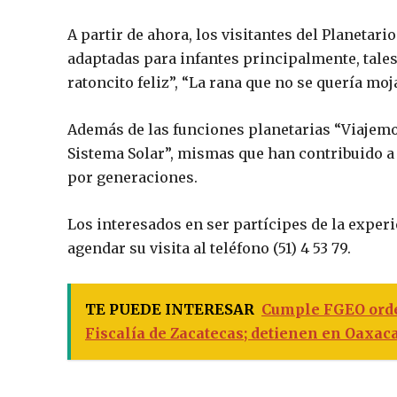
A partir de ahora, los visitantes del Planetar
adaptadas para infantes principalmente, tales 
ratoncito feliz”, “La rana que no se quería moja
Además de las funciones planetarias “Viajemos
Sistema Solar”, mismas que han contribuido a 
por generaciones.
Los interesados en ser partícipes de la expe
agendar su visita al teléfono (51) 4 53 79.
TE PUEDE INTERESAR
Cumple FGEO orde
Fiscalía de Zacatecas; detienen en Oaxac