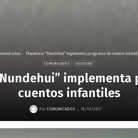
omunicados
Planetario “Nundehui” implementa programa de cuentos infantil
COMUNICADOS
SOCIEDAD
“Nundehui” implementa
cuentos infantiles
-
Por
COMUNICADOS
18/10/2017