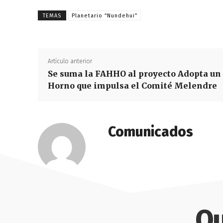
TEMAS
Planetario “Nundehui”
Artículo anterior
Se suma la FAHHO al proyecto Adopta un
Horno que impulsa el Comité Melendre
Comunicados
Qu