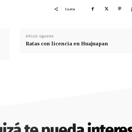
Cuota
Artículo siguiente
Ratas con licencia en Huajuapan
izá te pueda intere