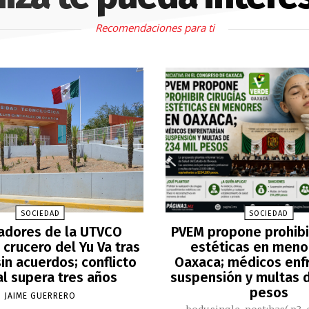
Recomendaciones para ti
SOCIEDAD
SOCIEDAD
adores de la UTVCO
PVEM propone prohibir
crucero del Yu Va tras
estéticas en meno
in acuerdos; conflicto
Oaxaca; médicos enf
al supera tres años
suspensión y multas d
pesos
JAIME GUERRERO