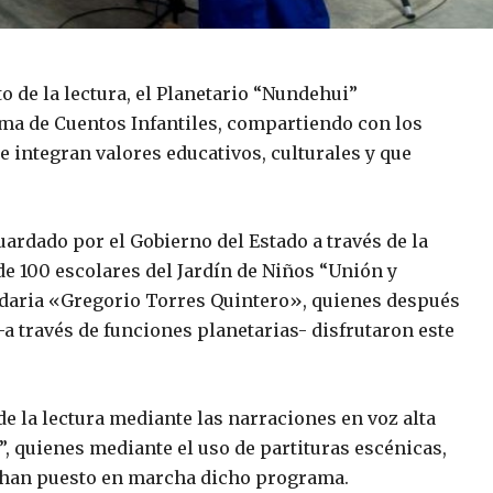
o de la lectura, el Planetario “Nundehui”
a de Cuentos Infantiles, compartiendo con los
e integran valores educativos, culturales y que
uardado por el Gobierno del Estado a través de la
de 100 escolares del Jardín de Niños “Unión y
undaria «Gregorio Torres Quintero», quienes después
-a través de funciones planetarias- disfrutaron este
 la lectura mediante las narraciones en voz alta
”, quienes mediante el uso de partituras escénicas,
l, han puesto en marcha dicho programa.