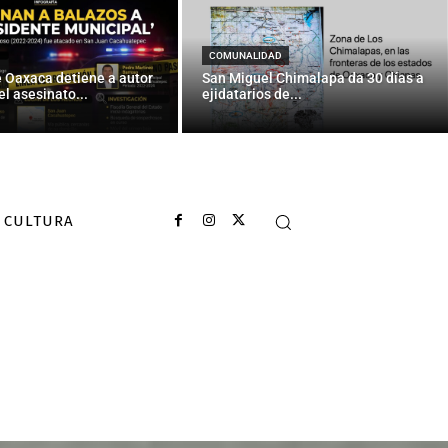
COMUNALIDAD
e Oaxaca detiene a autor
San Miguel Chimalapa da 30 días a
el asesinato...
ejidatarios de...
CULTURA