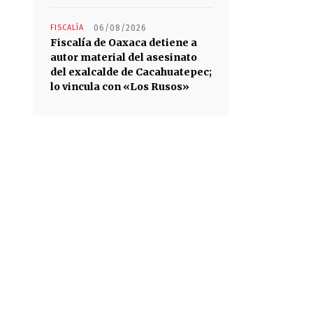
FISCALÍA
06/08/2026
Fiscalía de Oaxaca detiene a
autor material del asesinato
del exalcalde de Cacahuatepec;
lo vincula con «Los Rusos»