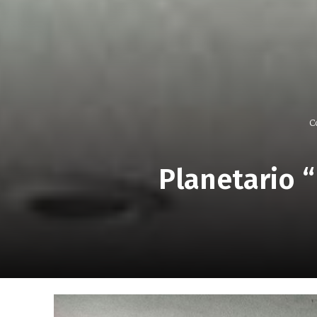
C
Planetario 