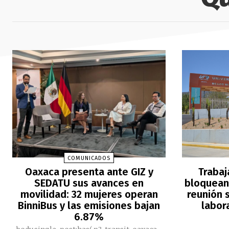
COMUNICADOS
Oaxaca presenta ante GIZ y
Trabaj
SEDATU sus avances en
bloquean 
movilidad: 32 mujeres operan
reunión s
BinniBus y las emisiones bajan
labor
6.87%