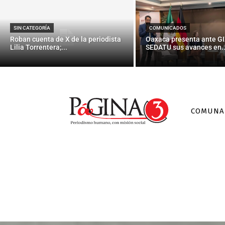
SIN CATEGORÍA
COMUNICADOS
Roban cuenta de X de la periodista
Oaxaca presenta ante GI
Lilia Torrentera;...
SEDATU sus avances en..
COMUNA