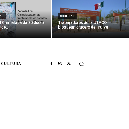
 — La Jornada
AD
SOCIEDAD
l Chimalapa da 30 días a
Trabajadores de la UTVCO
 de...
bloquean crucero del Yu Va...
CULTURA