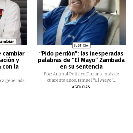
JUSTICIA
e cambiar
“Pido perdón”: las inesperadas
ación y
palabras de “El Mayo” Zambada
 con la
en su sentencia
Por: Animal Político Durante más de
cuarenta años, Ismael “El Mayo”...
ica generada
AGENCIAS