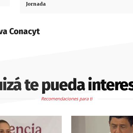
Jornada
va Conacyt
izá te pueda intere
Recomendaciones para ti