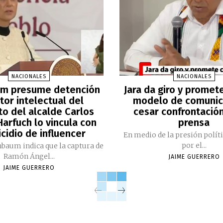
NACIONALES
NACIONALES
m presume detención
Jara da giro y promet
tor intelectual del
modelo de comunic
to del alcalde Carlos
cesar confrontación
arfuch lo vincula con
prensa
cidio de influencer
En medio de la presión polít
por el...
nbaum indica que la captura de
Ramón Ángel...
JAIME GUERRERO
JAIME GUERRERO