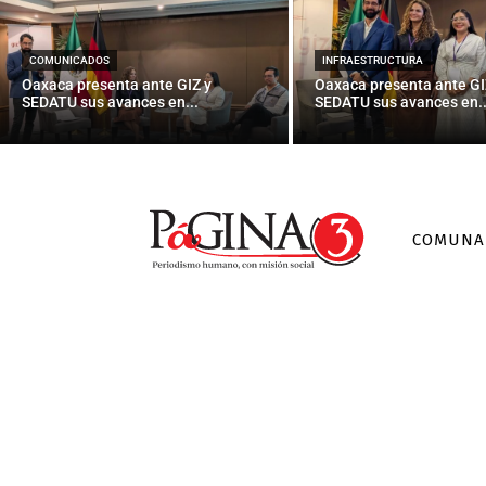
Platini apel
COMUNICADOS
INFRAESTRUCTURA
Oaxaca presenta ante GIZ y
Oaxaca presenta ante GI
SEDATU sus avances en...
SEDATU sus avances en..
COMUNA