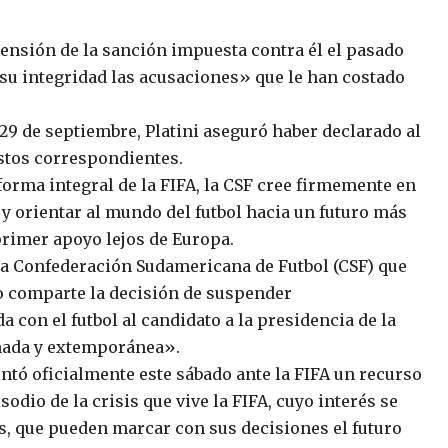
pensión de la sanción impuesta contra él el pasado
n su integridad las acusaciones» que le han costado
 29 de septiembre, Platini aseguró haber declarado al
stos correspondientes.
forma integral de la FIFA, la CSF cree firmemente en
FA y orientar al mundo del futbol hacia un futuro más
 primer apoyo lejos de Europa.
e la Confederación Sudamericana de Futbol (CSF) que
 comparte la decisión de suspender
 con el futbol al candidato a la presidencia de la
onada y extemporánea».
entó oficialmente este sábado ante la FIFA un recurso
odio de la crisis que vive la FIFA, cuyo interés se
s, que pueden marcar con sus decisiones el futuro