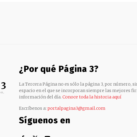
¿Por qué Página 3?
 3
La Tercera Página no es sólo la página 3, por número, sin
espacio en el que se incorporan siempre las mejores fir
no,
información del día.
Conoce toda la historia aquí
Escríbenos a:
portalpagina3@gmail.com
Síguenos en