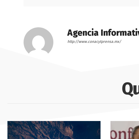
Agencia Informati
http://www.conacytprensa.mx/
Qu