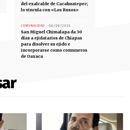
del exalcalde de Cacahuatepec;
lo vincula con «Los Rusos»
COMUNALIDAD
06/08/2026
San Miguel Chimalapa da 30
días a ejidatarios de Chiapas
para disolver su ejido e
incorporarse como comuneros
de Oaxaca
sar