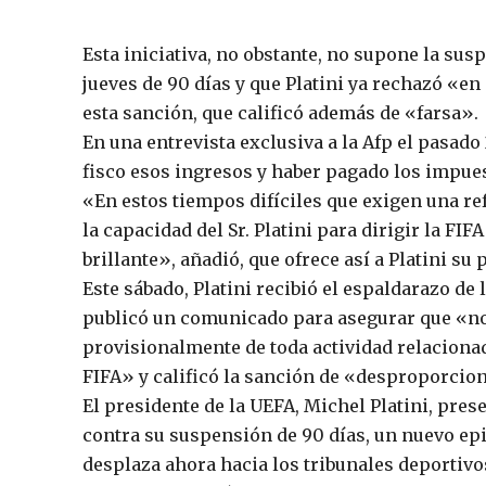
Esta iniciativa, no obstante, no supone la sus
jueves de 90 días y que Platini ya rechazó «e
esta sanción, que calificó además de «farsa».
En una entrevista exclusiva a la Afp el pasado
fisco esos ingresos y haber pagado los impue
«En estos tiempos difíciles que exigen una re
la capacidad del Sr. Platini para dirigir la FI
brillante», añadió, que ofrece así a Platini su
Este sábado, Platini recibió el espaldarazo d
publicó un comunicado para asegurar que «no
provisionalmente de toda actividad relacionada
FIFA» y calificó la sanción de «desproporci
El presidente de la UEFA, Michel Platini, pres
contra su suspensión de 90 días, un nuevo epis
desplaza ahora hacia los tribunales deportivo