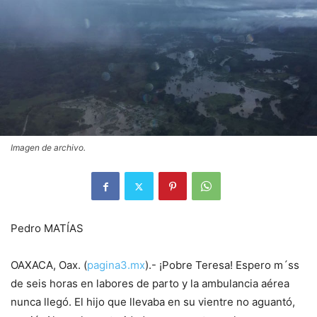
Imagen de archivo.
Pedro MATÍAS
OAXACA, Oax. (
pagina3.mx
).- ¡Pobre Teresa! Espero m´ss
de seis horas en labores de parto y la ambulancia aérea
nunca llegó. El hijo que llevaba en su vientre no aguantó,