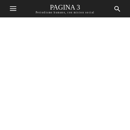
PAGINA 3
Periodismo humano, con mision social