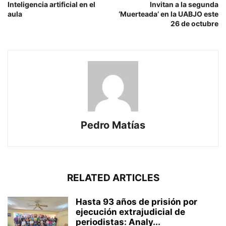
Inteligencia artificial en el
Invitan a la segunda
aula
‘Muerteada’ en la UABJO este
26 de octubre
Pedro Matías
RELATED ARTICLES
Hasta 93 años de prisión por
ejecución extrajudicial de
periodistas: Analy...