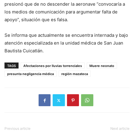
presionó que de no descender la aeronave “convocaría a
los medios de comunicación para argumentar falta de
apoyo”, situación que es falsa.
Se informa que actualmente se encuentra internada y bajo
atención especializada en la unidad médica de San Juan
Bautista Cuicatlán.
TAGS
Afectaciones por lluvias torrenciales
Muere neonato
presunta negligencia médica
región mazateca
Previous article
Next article