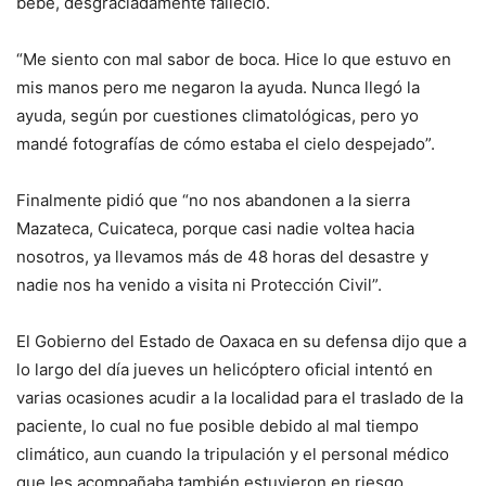
bebé, desgraciadamente falleció.
“Me siento con mal sabor de boca. Hice lo que estuvo en
mis manos pero me negaron la ayuda. Nunca llegó la
ayuda, según por cuestiones climatológicas, pero yo
mandé fotografías de cómo estaba el cielo despejado”.
Finalmente pidió que “no nos abandonen a la sierra
Mazateca, Cuicateca, porque casi nadie voltea hacia
nosotros, ya llevamos más de 48 horas del desastre y
nadie nos ha venido a visita ni Protección Civil”.
El Gobierno del Estado de Oaxaca en su defensa dijo que a
lo largo del día jueves un helicóptero oficial intentó en
varias ocasiones acudir a la localidad para el traslado de la
paciente, lo cual no fue posible debido al mal tiempo
climático, aun cuando la tripulación y el personal médico
que les acompañaba también estuvieron en riesgo.