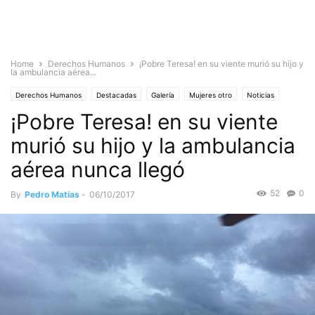
Home
Derechos Humanos
¡Pobre Teresa! en su viente murió su hijo y
la ambulancia aérea...
Derechos Humanos
Destacadas
Galería
Mujeres otro
Noticias
¡Pobre Teresa! en su viente
murió su hijo y la ambulancia
aérea nunca llegó
52
0
By
Pedro Matías
-
06/10/2017