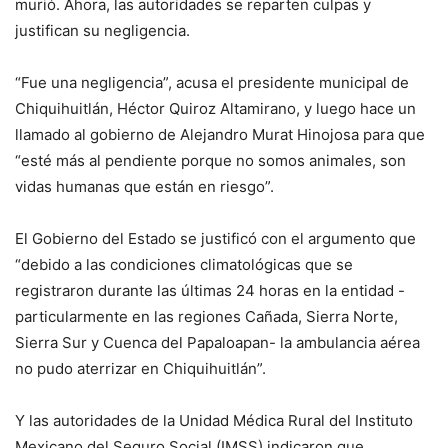
murió. Ahora, las autoridades se reparten culpas y
justifican su negligencia.
“Fue una negligencia”, acusa el presidente municipal de
Chiquihuitlán, Héctor Quiroz Altamirano, y luego hace un
llamado al gobierno de Alejandro Murat Hinojosa para que
“esté más al pendiente porque no somos animales, son
vidas humanas que están en riesgo”.
El Gobierno del Estado se justificó con el argumento que
“debido a las condiciones climatológicas que se
registraron durante las últimas 24 horas en la entidad -
particularmente en las regiones Cañada, Sierra Norte,
Sierra Sur y Cuenca del Papaloapan- la ambulancia aérea
no pudo aterrizar en Chiquihuitlán”.
Y las autoridades de la Unidad Médica Rural del Instituto
Mexicano del Seguro Social (IMSS) indicaron que