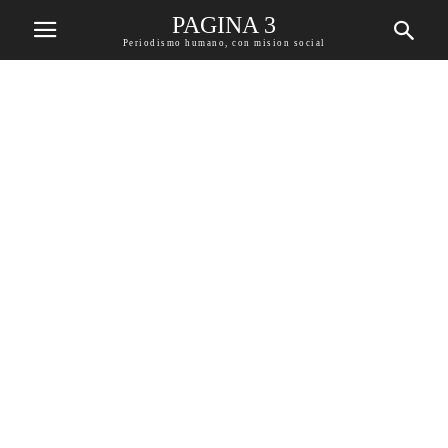
PAGINA 3
Periodismo humano, con mision social