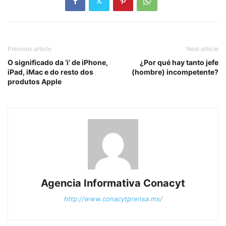
Previous article
Next article
O significado da ‘i’ de iPhone,
¿Por qué hay tanto jefe
iPad, iMac e do resto dos
(hombre) incompetente?
produtos Apple
Agencia Informativa Conacyt
http://www.conacytprensa.mx/