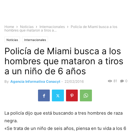
Home
Noticias
Internacionales
Policía de Miami busca a los
hombres que mataron a tiros a...
Noticias
Internacionales
Policía de Miami busca a los
hombres que mataron a tiros
a un niño de 6 años
81
0
By
Agencia Informativa Conacyt
-
22/02/2016
La policía dijo que está buscando a tres hombres de raza
negra.
«Se trata de un niño de seis años, piensa en tu vida a los 6