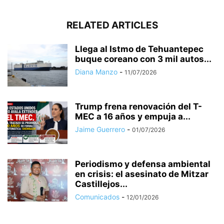
RELATED ARTICLES
Llega al Istmo de Tehuantepec
buque coreano con 3 mil autos...
Diana Manzo
-
11/07/2026
Trump frena renovación del T-
MEC a 16 años y empuja a...
Jaime Guerrero
-
01/07/2026
Periodismo y defensa ambiental
en crisis: el asesinato de Mitzar
Castillejos...
Comunicados
-
12/01/2026