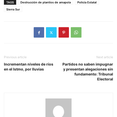
TAGS
Destrucción de plantíos de amapola
Policía Estatal
Sierra Sur
Previous article
Next article
Incrementan niveles de ríos
Partidos no saben impugnar
en el Istmo, por lluvias
y presentan alegaciones sin
fundamento: Tribunal
Electoral