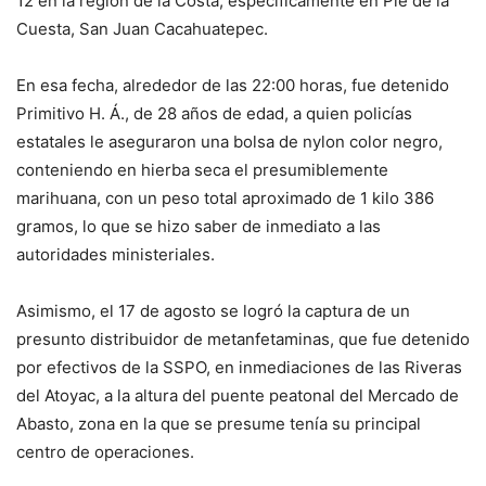
12 en la región de la Costa, específicamente en Pie de la
Cuesta, San Juan Cacahuatepec.
En esa fecha, alrededor de las 22:00 horas, fue detenido
Primitivo H. Á., de 28 años de edad, a quien policías
estatales le aseguraron una bolsa de nylon color negro,
conteniendo en hierba seca el presumiblemente
marihuana, con un peso total aproximado de 1 kilo 386
gramos, lo que se hizo saber de inmediato a las
autoridades ministeriales.
Asimismo, el 17 de agosto se logró la captura de un
presunto distribuidor de metanfetaminas, que fue detenido
por efectivos de la SSPO, en inmediaciones de las Riveras
del Atoyac, a la altura del puente peatonal del Mercado de
Abasto, zona en la que se presume tenía su principal
centro de operaciones.