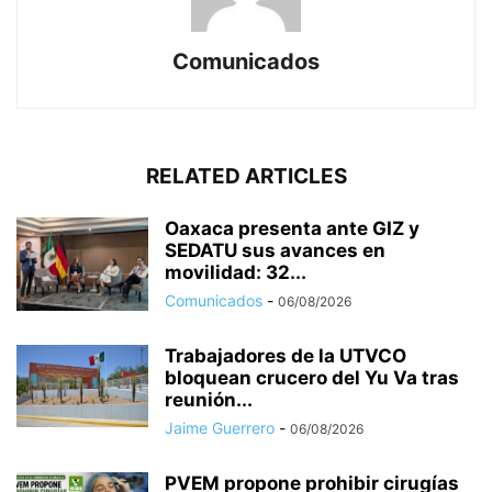
Comunicados
RELATED ARTICLES
Oaxaca presenta ante GIZ y
SEDATU sus avances en
movilidad: 32...
Comunicados
-
06/08/2026
Trabajadores de la UTVCO
bloquean crucero del Yu Va tras
reunión...
Jaime Guerrero
-
06/08/2026
PVEM propone prohibir cirugías