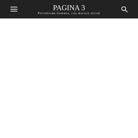
PAGINA 3
Periodismo humano, con mision social