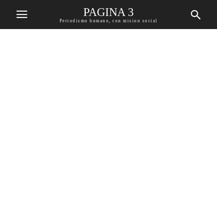
PAGINA 3
Periodismo humano, con mision social