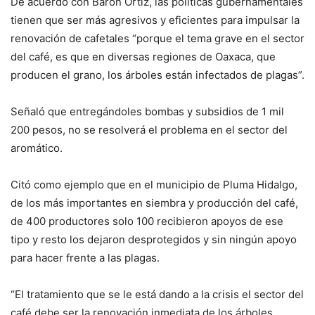
De acuerdo con Barón Ortiz, las políticas gubernamentales
tienen que ser más agresivos y eficientes para impulsar la
renovación de cafetales “porque el tema grave en el sector
del café, es que en diversas regiones de Oaxaca, que
producen el grano, los árboles están infectados de plagas”.
Señaló que entregándoles bombas y subsidios de 1 mil
200 pesos, no se resolverá el problema en el sector del
aromático.
Citó como ejemplo que en el municipio de Pluma Hidalgo,
de los más importantes en siembra y producción del café,
de 400 productores solo 100 recibieron apoyos de ese
tipo y resto los dejaron desprotegidos y sin ningún apoyo
para hacer frente a las plagas.
“El tratamiento que se le está dando a la crisis el sector del
café debe ser la renovación inmediata de los árboles,