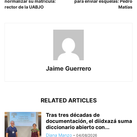
normalizar su matrícula:
para enviar esquelas: Pedro
rector de la UABJO
Matías
Jaime Guerrero
RELATED ARTICLES
Tras tres décadas de
documentación, el diidxazá suma
diccionario abierto con...
Diana Manzo
-
04/08/2026