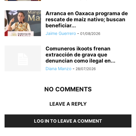
Arranca en Oaxaca programa de
rescate de maíz nativo; buscan
beneficiar...
Jaime Guerrero
-
01/08/2026
Comuneros ikoots frenan
extracción de grava que
denuncian como ilegal en...
Diana Manzo
-
28/07/2026
NO COMMENTS
LEAVE A REPLY
LOG IN TO LEAVE A COMMENT