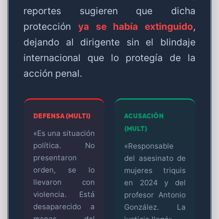
reportes sugieren que dicha
protección
ya se había extinguido
,
dejando al dirigente sin el blindaje
internacional que lo protegía de la
acción penal.
DEFENSA (MULTI)
ACUSACIÓN
(MULT)
«Es una situación
política. No
«Responsable
presentaron
del asesinato de
orden, se lo
mujeres triquis
llevaron con
en 2024 y del
violencia. Está
profesor Antonio
desaparecido a
González. La
manos del