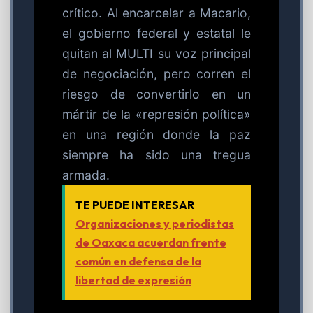
crítico. Al encarcelar a Macario,
el gobierno federal y estatal le
quitan al MULTI su voz principal
de negociación, pero corren el
riesgo de convertirlo en un
mártir de la «represión política»
en una región donde la paz
siempre ha sido una tregua
armada.
TE PUEDE INTERESAR
Organizaciones y periodistas
de Oaxaca acuerdan frente
común en defensa de la
libertad de expresión