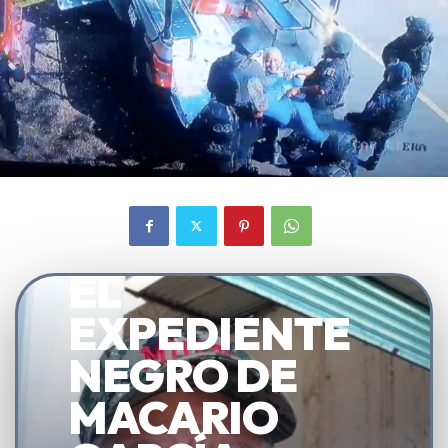
OPERATIVO: CAPTURA DE
OBJETIVO
EL
EXPEDIENTE
NEGRO DE
MACARIO