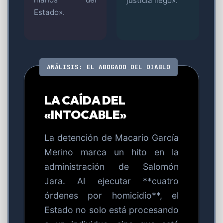
justicia llegó».
Estado».
ANÁLISIS: EL ABOGADO DEL DIABLO
LA CAÍDA DEL
«INTOCABLE»
La detención de Macario García
Merino marca un hito en la
administración de Salomón
Jara. Al ejecutar **cuatro
órdenes por homicidio**, el
Estado no solo está procesando