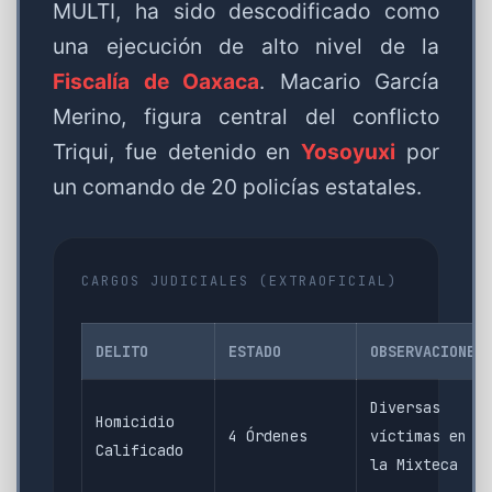
MULTI, ha sido descodificado como
una ejecución de alto nivel de la
Fiscalía de Oaxaca
. Macario García
Merino, figura central del conflicto
Triqui, fue detenido en
Yosoyuxi
por
un comando de 20 policías estatales.
CARGOS JUDICIALES (EXTRAOFICIAL)
DELITO
ESTADO
OBSERVACIONES
Diversas
Homicidio
4 Órdenes
víctimas en
Calificado
la Mixteca