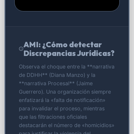
AMI: ¿Cómo detectar
Discrepancias Jurídicas?
Observa el choque entre la **narrativa
de DDHH** (Diana Manzo) y la
**narrativa Procesal** (Jaime
Guerrero). Una organización siempre
enfatizará la «falta de notificación»
para invalidar el proceso, mientras
que las filtraciones oficiales
destacarán el número de «homicidios»
para justificar la violencia del