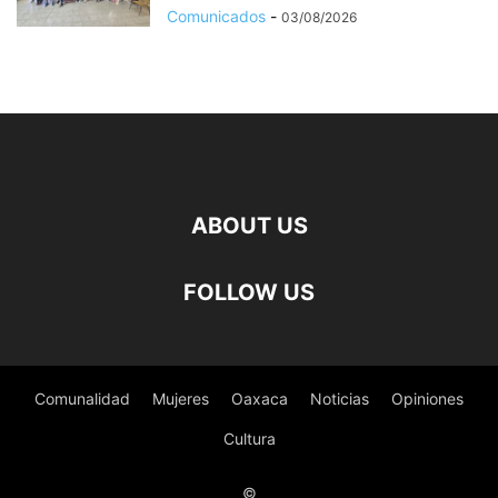
Comunicados
-
03/08/2026
ABOUT US
FOLLOW US
Comunalidad
Mujeres
Oaxaca
Noticias
Opiniones
Cultura
©