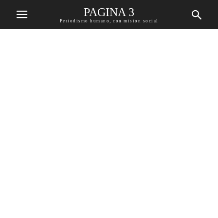
PAGINA 3
Periodismo humano, con mision social