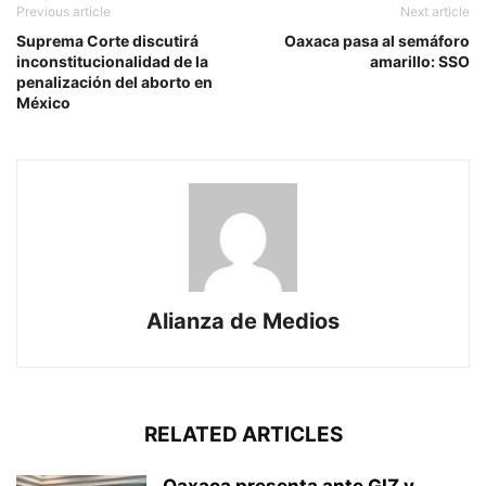
Previous article
Next article
Suprema Corte discutirá
Oaxaca pasa al semáforo
inconstitucionalidad de la
amarillo: SSO
penalización del aborto en
México
Alianza de Medios
RELATED ARTICLES
Oaxaca presenta ante GIZ y