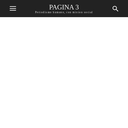
PAGINA 3
Periodismo humano, con mision social