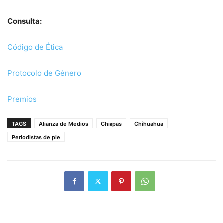
Consulta:
Código de Ética
Protocolo de Género
Premios
TAGS
Alianza de Medios
Chiapas
Chihuahua
Periodistas de pie