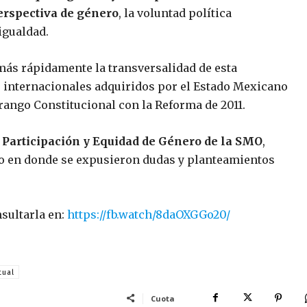
erspectiva de género
, la voluntad política
igualdad.
 más rápidamente la transversalidad de esta
 internacionales adquiridos por el Estado Mexicano
 rango Constitucional con la Reforma de 2011.
,
Participación y Equidad de Género de la SMO
,
o en donde se expusieron dudas y planteamientos
sultarla en:
https://fb.watch/8daOXGGo20/
tual
Cuota