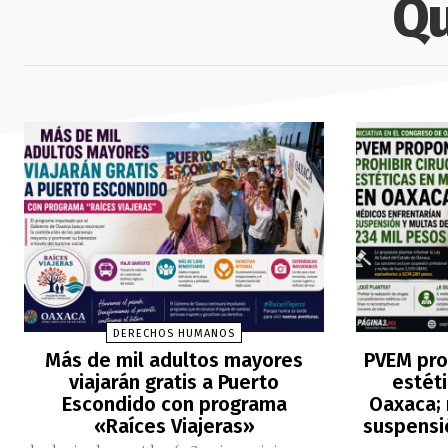
Qu
DERECHOS HUMANOS
Más de mil adultos mayores
PVEM pro
viajarán gratis a Puerto
estét
Escondido con programa
Oaxaca; 
«Raíces Viajeras»
suspensi