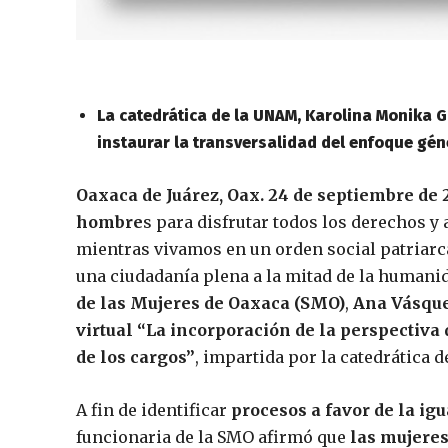
La catedrática de la UNAM, Karolina Monika Gi
instaurar la transversalidad del enfoque gé
Oaxaca de Juárez, Oax. 24 de septiembre de 
hombre
s para disfrutar todos los derechos y
mientras vivamos en un orden social patriar
una ciudadanía plena a la mitad de la humanidad
de las Mujeres de Oaxaca (SMO)
,
Ana Vásqu
virtual “La incorporación de la perspectiva d
de los cargos”
, impartida por la catedrática 
A fin de identificar
procesos a favor de la ig
funcionaria de la SMO afirmó que
las mujeres