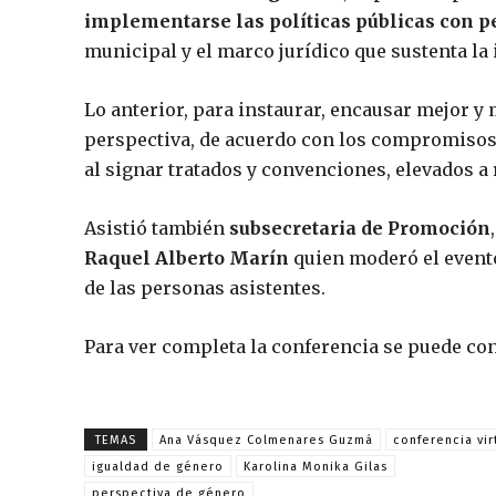
implementarse las políticas públicas con p
municipal y el marco jurídico que sustenta la 
Lo anterior, para instaurar, encausar mejor y
perspectiva, de acuerdo con los compromisos
al signar tratados y convenciones, elevados a
Asistió también
subsecretaria de Promoción
Raquel Alberto Marín
quien moderó el event
de las personas asistentes.
Para ver completa la conferencia se puede con
TEMAS
Ana Vásquez Colmenares Guzmá
conferencia vir
igualdad de género
Karolina Monika Gilas
perspectiva de género