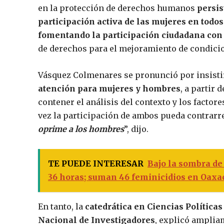
en la protección de derechos humanos
persis
participación activa de las mujeres en todos
fomentando la participación ciudadana con
de derechos para el mejoramiento de condicion
Vásquez Colmenares se pronunció por insisti
atención para mujeres y hombres
, a partir 
contener el análisis del contexto y los factor
vez la participación de ambos pueda contrarres
oprime a los hombres
”, dijo.
TE PUEDE INTERESAR
Bajo la sombra de
36 horas; suman 46 feminicidios en Oaxa
En tanto, la
catedrática en Ciencias Política
Nacional de Investigadores
, explicó ampli