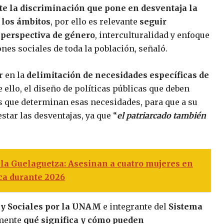
te la discriminación que pone en desventaja la
 los ámbitos
, por ello es relevante
seguir
 perspectiva de género
, interculturalidad y enfoque
es sociales de toda la población, señaló.
r en la
delimitación de necesidades específicas de
de ello, el diseño de políticas públicas que deben
es que determinan esas necesidades, para que a su
tar las desventajas, ya que “
el patriarcado también
 la Guelaguetza: Asesinan a cuatro mujeres en
ca durante 2026
s y Sociales por la UNAM
e integrante del
Sistema
amente
qué significa y cómo pueden