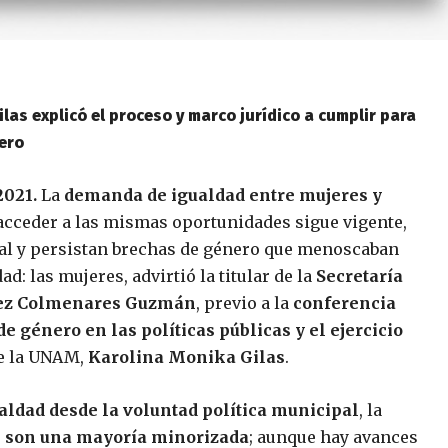
las explicó el proceso y marco jurídico a cumplir para
nero
2021.
La
demanda de igualdad entre mujeres y
 acceder a las mismas oportunidades sigue vigente,
cal y persistan brechas de género que menoscaban
: las mujeres, advirtió la titular de la
Secretaría
ez Colmenares Guzmán
, previo a la
conferencia
e género en las políticas públicas y el ejercicio
de la UNAM,
Karolina Monika Gilas
.
ualdad desde la voluntad política municipal
, la
 son una mayoría minorizada
; aunque hay avances