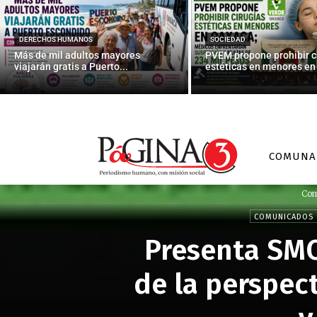
DERECHOS HUMANOS
SOCIEDAD
Más de mil adultos mayores
PVEM propone prohibir c
viajarán gratis a Puerto...
estéticas en menores en 
COMUNA
Com
COMUNICADOS
Presenta SMO
de la perspect