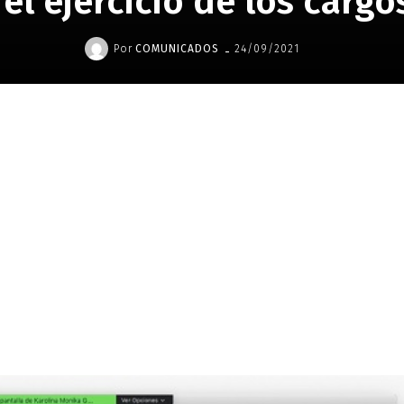
 el ejercicio de los cargo
-
Por
COMUNICADOS
24/09/2021