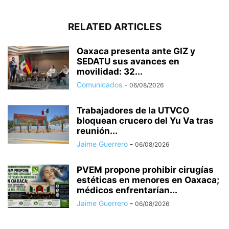
RELATED ARTICLES
Oaxaca presenta ante GIZ y
SEDATU sus avances en
movilidad: 32...
Comunicados
-
06/08/2026
Trabajadores de la UTVCO
bloquean crucero del Yu Va tras
reunión...
Jaime Guerrero
-
06/08/2026
PVEM propone prohibir cirugías
estéticas en menores en Oaxaca;
médicos enfrentarían...
Jaime Guerrero
-
06/08/2026