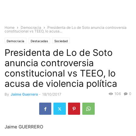
Home
Democracia
Presidenta de Lo de Soto anuncia controversia
constitucional vs TEEO, lo acusa...
Democracia
Destacadas
Sociedad
Presidenta de Lo de Soto
anuncia controversia
constitucional vs TEEO, lo
acusa de violencia política
106
0
By
Jaime Guerrero
-
18/10/2017
Jaime GUERRERO