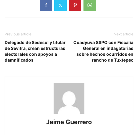
Previous article
Next article
Delegado de Sedesol y titular
Coadyuva SSPO con Fiscalía
de Sevitra, crean estructuras
General en indagatorias
electorales con apoyos a
sobre hechos ocurridos en
damnificados
rancho de Tuxtepec
Jaime Guerrero