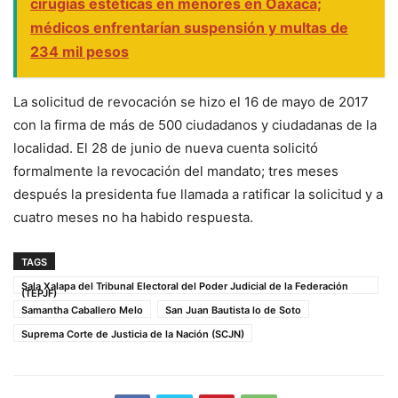
cirugías estéticas en menores en Oaxaca;
médicos enfrentarían suspensión y multas de
234 mil pesos
La solicitud de revocación se hizo el 16 de mayo de 2017
con la firma de más de 500 ciudadanos y ciudadanas de la
localidad. El 28 de junio de nueva cuenta solicitó
formalmente la revocación del mandato; tres meses
después la presidenta fue llamada a ratificar la solicitud y a
cuatro meses no ha habido respuesta.
TAGS
Sala Xalapa del Tribunal Electoral del Poder Judicial de la Federación
(TEPJF)
Samantha Caballero Melo
San Juan Bautista lo de Soto
Suprema Corte de Justicia de la Nación (SCJN)