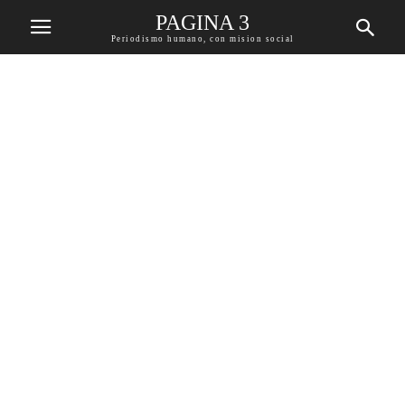
PAGINA 3
Periodismo humano, con mision social