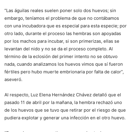
“Las águilas reales suelen poner solo dos huevos; sin
embargo, teníamos el problema de que no contábamos
con una incubadora que es especial para esta especie; por
otro lado, durante el proceso las hembras son apoyadas
por los machos para incubar, si son primerizas, ellas se
levantan del nido y no se da el proceso completo. Al
término de la eclosión del primer intento no se obtuvo
nada, cuando analizamos los huevos vimos que sí fueron
fértiles pero hubo muerte embrionaria por falta de calor”,
aseveró.
Al respecto, Luz Elena Hernández Chávez detalló que el
pasado 11 de abril por la mañana, la hembra rechazó uno
de los huevos que se tuvo que retirar por el riesgo de que
pudiera explotar y generar una infección en el otro huevo.