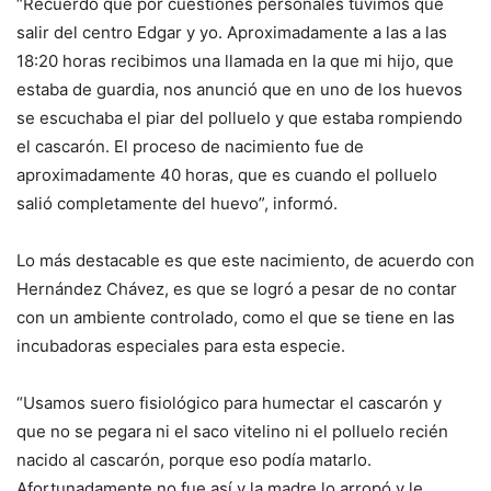
“Recuerdo que por cuestiones personales tuvimos que
salir del centro Edgar y yo. Aproximadamente a las a las
18:20 horas recibimos una llamada en la que mi hijo, que
estaba de guardia, nos anunció que en uno de los huevos
se escuchaba el piar del polluelo y que estaba rompiendo
el cascarón. El proceso de nacimiento fue de
aproximadamente 40 horas, que es cuando el polluelo
salió completamente del huevo”, informó.
Lo más destacable es que este nacimiento, de acuerdo con
Hernández Chávez, es que se logró a pesar de no contar
con un ambiente controlado, como el que se tiene en las
incubadoras especiales para esta especie.
“Usamos suero fisiológico para humectar el cascarón y
que no se pegara ni el saco vitelino ni el polluelo recién
nacido al cascarón, porque eso podía matarlo.
Afortunadamente no fue así y la madre lo arropó y le