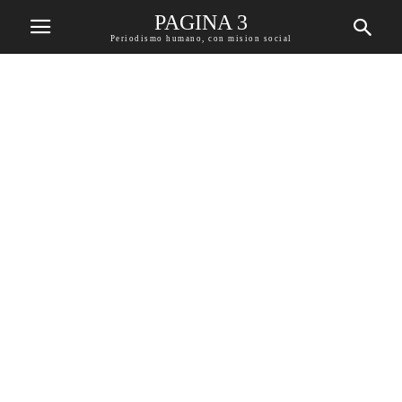
PAGINA 3
Periodismo humano, con mision social