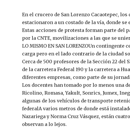
En el crucero de San Lorenzo Cacaotepec, los
estacionaron a un costado de la vía, donde se 
Estas acciones de protesta forman parte del p
por la CNTE, movilizaciones a las que se uni
LO MISMO EN SAN LORENZOUn contingente cerc
carga pero en el lado contrario de la ciudad s
Cerca de 500 profesores de la Sección 22 del
de la carretera Federal 190 y la carretera a 
diferentes empresas, como parte de su jornad
Los docentes han tomado por lo menos una dec
Ricolino, Romasa, Yakult, Sonrics, Jumex, Ineg
algunas de los vehículos de transporte retenid
federalA varios metros de donde está instalad
Nazariega y Norma Cruz Vásquez, están cuatro
observan a lo lejos.