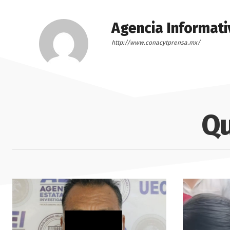
Agencia Informati
http://www.conacytprensa.mx/
Qu