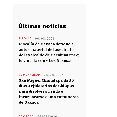
Últimas noticias
FISCALÍA
06/08/2026
Fiscalía de Oaxaca detiene a
autor material del asesinato
del exalcalde de Cacahuatepec;
lo vincula con «Los Rusos»
COMUNALIDAD
06/08/2026
San Miguel Chimalapa da 30
días a ejidatarios de Chiapas
para disolver su ejido e
incorporarse como comuneros
de Oaxaca
SOCIEDAD
06/08/2026