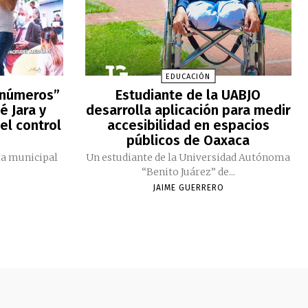
EDUCACIÓN
 números”
Estudiante de la UABJO
é Jara y
desarrolla aplicación para medir
el control
accesibilidad en espacios
públicos de Oaxaca
ia municipal
Un estudiante de la Universidad Autónoma
“Benito Juárez” de...
JAIME GUERRERO