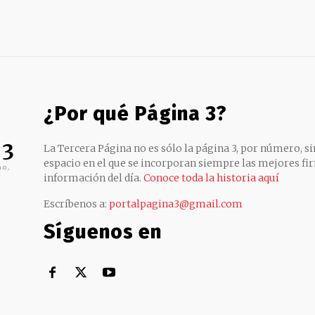
¿Por qué Página 3?
 3
La Tercera Página no es sólo la página 3, por número, sin
espacio en el que se incorporan siempre las mejores fir
no,
información del día.
Conoce toda la historia aquí
Escríbenos a:
portalpagina3@gmail.com
Síguenos en