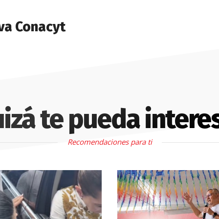
va Conacyt
izá te pueda intere
Recomendaciones para ti